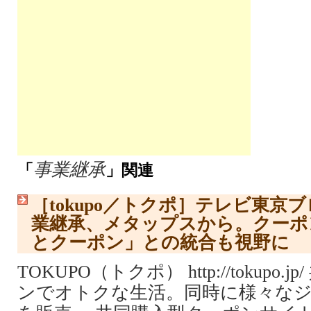
事業継承
「
」関連
［tokupo／トクポ］テレビ東京
業継承、メタップスから。クーポ
とクーポン」との統合も視野に
TOKUPO（トクポ） http://tokupo
ンでオトクな生活。同時に様々な