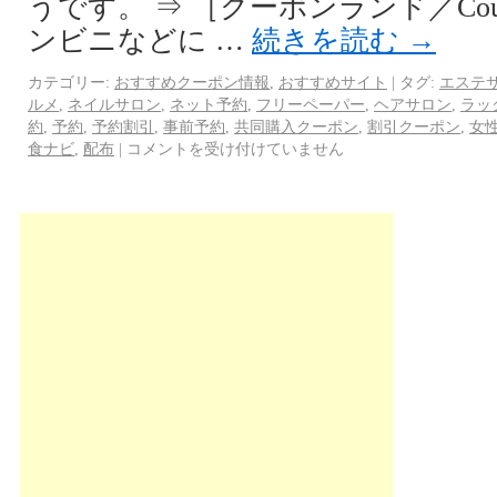
うです。 ⇒ ［クーポンランド／Coup
ンビニなどに …
続きを読む
→
カテゴリー:
おすすめクーポン情報
,
おすすめサイト
|
タグ:
エステ
ルメ
,
ネイルサロン
,
ネット予約
,
フリーペーパー
,
ヘアサロン
,
ラッ
約
,
予約
,
予約割引
,
事前予約
,
共同購入クーポン
,
割引クーポン
,
女
食ナビ
,
配布
|
コメントを受け付けていません