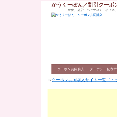
かうくーぽん／割引クーポ
飲食、宿泊、ヘアサロン、ネイル
クーポン共同購入
クーポン一覧表示
⇒
クーポン共同購入サイト一覧（ト