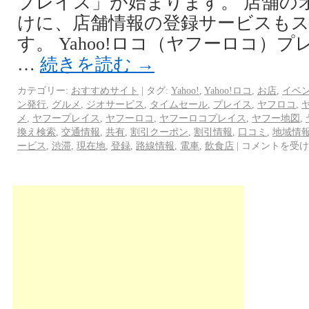
プレイス」が始まります。 店舗の
けに、店舗情報の登録サービスも
す。 Yahoo!ロコ（ヤフーロコ）
…
続きを読む
→
カテゴリー:
おすすめサイト
|
タグ:
Yahoo!
,
Yahoo!ロコ
,
お店
,
イベ
ン発行
,
グルメ
,
ジオサービス
,
タイムセール
,
プレイス
,
ヤフロコ
,
メ
,
ヤフープレイス
,
ヤフーロコ
,
ヤフーロコプレイス
,
ヤフー地図
,
換え検索
,
交通情報
,
共有
,
割引クーポン
,
割引情報
,
口コミ
,
地域情
ービス
,
渋滞
,
現在地
,
登録
,
路線情報
,
電車
,
飲食店
|
コメントを受け