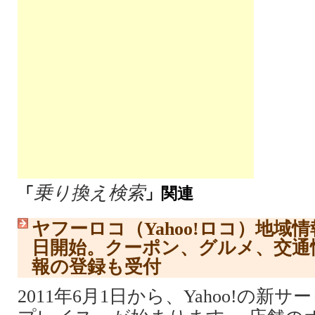
乗り換え検索
「
」関連
ヤフーロコ（Yahoo!ロコ）地域
日開始。クーポン、グルメ、交通
報の登録も受付
2011年6月1日から、Yahoo!の新サー