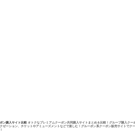
ーポン購入サイト比較
オトクなプレミアムクーポン共同購入サイトまとめ＆比較！グループ購入クー
クゼーション、チケットやアミューズメントなどで楽しむ！グルーポン系クーポン販売サイトでク
！