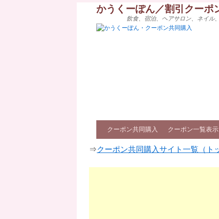
かうくーぽん／割引クーポ
飲食、宿泊、ヘアサロン、ネイル
クーポン共同購入
クーポン一覧表示
⇒
クーポン共同購入サイト一覧（ト