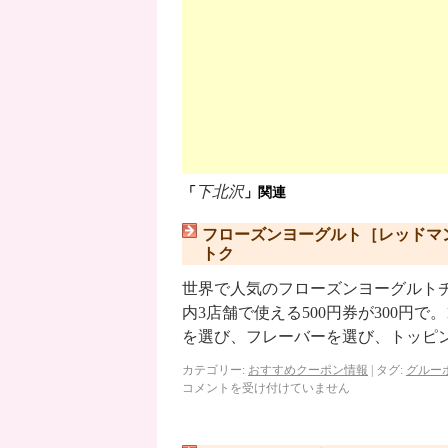
下北沢
「
」関連
フローズンヨーグルト［レッドマ
トク
世界で人気のフローズンヨーグルト
内3店舗で使える500円券が300円で
を選び、フレーバーを選び、トッピ
カテゴリー:
おすすめクーポン情報
|
タグ:
グルー
コメントを受け付けていません