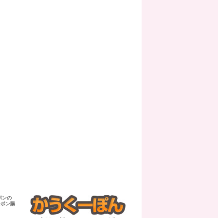
ポンの
ーポン購