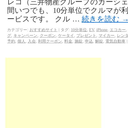
レコ（三井物産グループのカーシェア
間いつでも、10分単位でクルマが
ービスです。 クル …
続きを読む
カテゴリー:
おすすめサイト
|
タグ:
10分単位
,
EV
,
iPhone
,
エコカー
,
グ
,
キャンペーン
,
クーポン
,
ケータイ
,
プレゼント
,
マイカー
,
レン
予約
,
個人
,
入会
,
利用クーポン
,
料金
,
施錠
,
申込
,
解錠
,
電気自動車
|