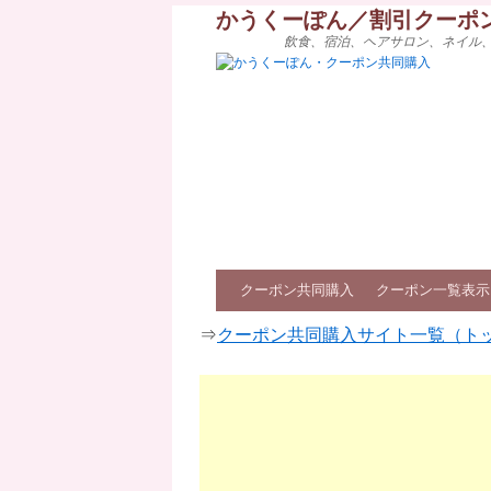
かうくーぽん／割引クーポ
飲食、宿泊、ヘアサロン、ネイル
クーポン共同購入
クーポン一覧表示
⇒
クーポン共同購入サイト一覧（ト