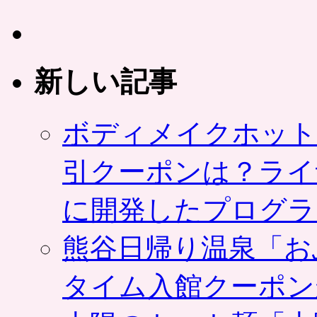
ー
ポ
ン
は
新しい記事
ボディメイクホット
引クーポンは？ライ
に開発したプログラ
熊谷日帰り温泉「お
タイム入館クーポン