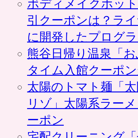
ボディメイクホット
引クーポンは？ライ
に開発したプログラ
熊谷日帰り温泉「お
タイム入館クーポン
太陽のトマト麺「太
リゾ」太陽系ラーメ
ーポン
宅配クリーニング「