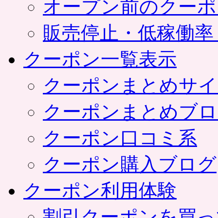
オープン前のクーポ
販売停止・低稼働率
クーポン一覧表示
クーポンまとめサイ
クーポンまとめブロ
クーポン口コミ系
クーポン購入ブログ
クーポン利用体験
割引クーポンを買っ