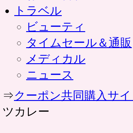
トラベル
ビューティ
タイムセール＆通販
メディカル
ニュース
⇒
クーポン共同購入サイ
ツカレー