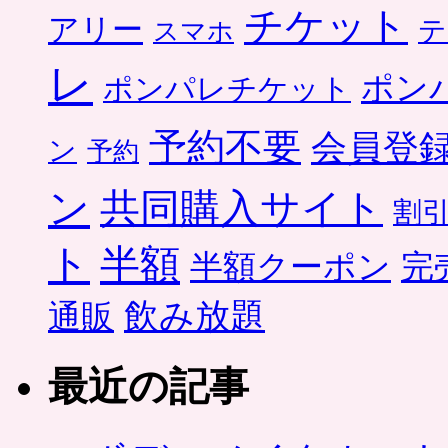
チケット
アリー
テ
スマホ
レ
ポン
ポンパレチケット
予約不要
会員登
ン
予約
ン
共同購入サイト
割
ト
半額
半額クーポン
完
飲み放題
通販
最近の記事