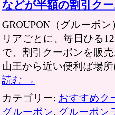
などが半額の割引クー
GROUPON（グルーポン） htt
リアごとに、毎日ひる12
で、割引クーポンを販売
山王から近い便利ば場所
読む
→
カテゴリー:
おすすめク
グルーポン
,
グルーポン