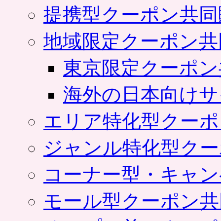
提携型クーポン共同
地域限定クーポン共
東京限定クーポン
海外の日本向けサ
エリア特化型クーポ
ジャンル特化型クー
コーナー型・キャン
モール型クーポン共