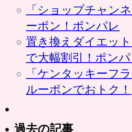
「ショップチャンネ
ーポン！ポンパレ
置き換えダイエット
で大幅割引！ポンパ
「ケンタッキーフラ
ルーポンでおトク！
過去の記事