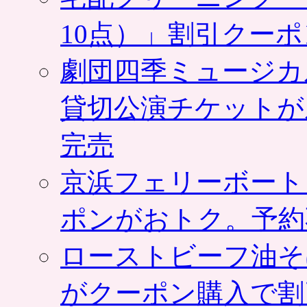
10点）」割引クー
劇団四季ミュージカ
貸切公演チケットが
完売
京浜フェリーボート
ポンがおトク。予約
ローストビーフ油そ
がクーポン購入で割