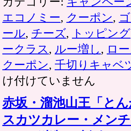
カテゴリー:
キャンペー
エコノミー
,
クーポン
,
ゴ
ール
,
チーズ
,
トッピング
ークラス
,
ルー増し
,
ロー
クーポン
,
千切りキャベ
け付けていません
赤坂・溜池山王「とん
スカツカレー・メンチ