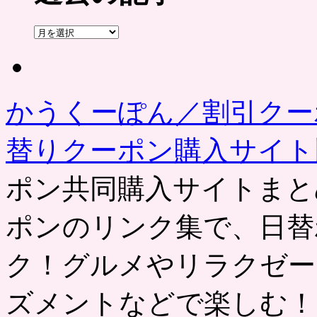
過
去
の
記
事
かうくーぽん／割引クー
替りクーポン購入サイ
ポン共同購入サイトまと
ポンのリンク集で、日替
ク！グルメやリラクゼー
ズメントなどで楽しむ！