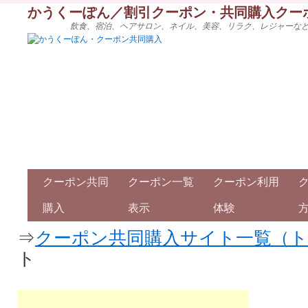
かうくーぽん／割引クーポン・共同購入クー
飲食、宿泊、ヘアサロン、ネイル、美容、リラク、レジャーな
クーポン共同
クーポン一覧
クーポン利用
購入
表示
体験
⇒
クーポン共同購入サイト一覧（
ト