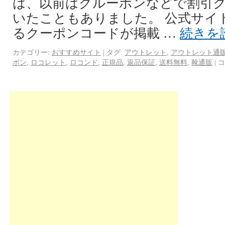
は、以前はグルーポンなどで割引
いたこともありました。 公式サイ
るクーポンコードが掲載 …
続きを
カテゴリー:
おすすめサイト
|
タグ:
アウトレット
,
アウトレット通
ポン
,
ロコレット
,
ロコンド
,
正規品
,
返品保証
,
送料無料
,
靴通販
|
コ