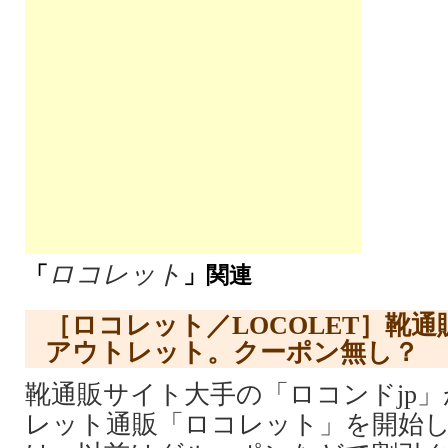
ロコレット
「
」関連
［ロコレット／LOCOLET］靴
アウトレット。クーポン無し？
靴通販サイト大手の「ロコンドjp
レット通販「ロコレット」を開始し