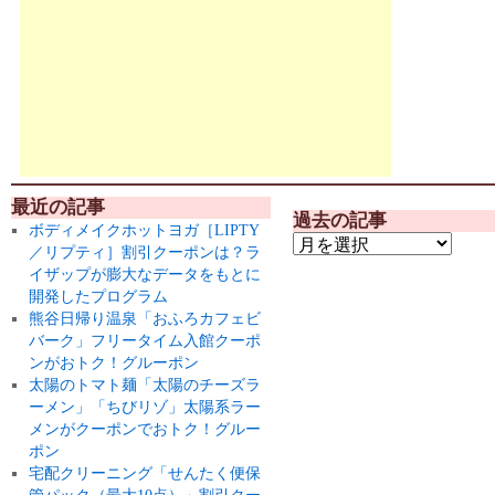
最近の記事
過去の記事
ボディメイクホットヨガ［LIPTY
／リプティ］割引クーポンは？ラ
イザップが膨大なデータをもとに
開発したプログラム
熊谷日帰り温泉「おふろカフェビ
バーク」フリータイム入館クーポ
ンがおトク！グルーポン
太陽のトマト麺「太陽のチーズラ
ーメン」「ちびリゾ」太陽系ラー
メンがクーポンでおトク！グルー
ポン
宅配クリーニング「せんたく便保