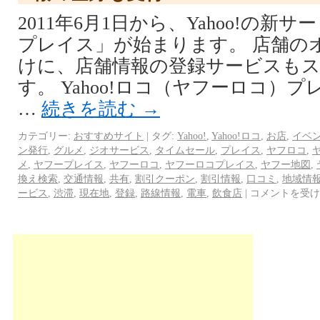
2011年6月1日から、Yahoo!の新サー
プレイス」が始まります。 店舗の
けに、店舗情報の登録サービスも
す。 Yahoo!ロコ（ヤフーロコ）
…
続きを読む
→
カテゴリー:
おすすめサイト
|
タグ:
Yahoo!
,
Yahoo!ロコ
,
お店
,
イベ
ン発行
,
グルメ
,
ジオサービス
,
タイムセール
,
プレイス
,
ヤフロコ
,
メ
,
ヤフープレイス
,
ヤフーロコ
,
ヤフーロコプレイス
,
ヤフー地図
,
換え検索
,
交通情報
,
共有
,
割引クーポン
,
割引情報
,
口コミ
,
地域情
ービス
,
渋滞
,
現在地
,
登録
,
路線情報
,
電車
,
飲食店
|
コメントを受け