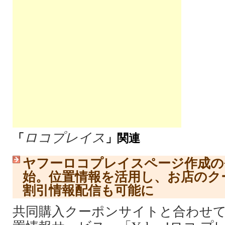
ロコプレイス
「
」関連
ヤフーロコプレイスページ作成の
始。位置情報を活用し、お店のク
割引情報配信も可能に
共同購入クーポンサイトと合わせ