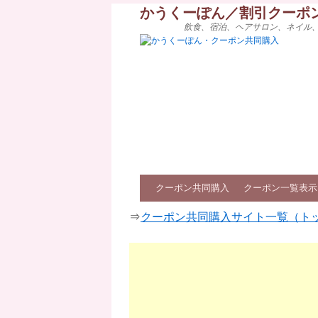
かうくーぽん／割引クーポ
飲食、宿泊、ヘアサロン、ネイル
クーポン共同購入
クーポン一覧表示
⇒
クーポン共同購入サイト一覧（ト