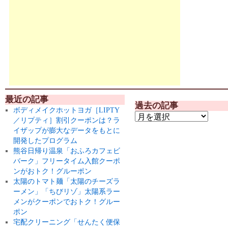
最近の記事
過去の記事
ボディメイクホットヨガ［LIPTY
／リプティ］割引クーポンは？ラ
イザップが膨大なデータをもとに
開発したプログラム
熊谷日帰り温泉「おふろカフェビ
バーク」フリータイム入館クーポ
ンがおトク！グルーポン
太陽のトマト麺「太陽のチーズラ
ーメン」「ちびリゾ」太陽系ラー
メンがクーポンでおトク！グルー
ポン
宅配クリーニング「せんたく便保