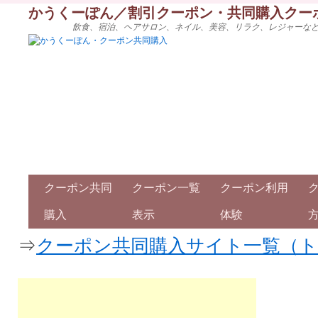
かうくーぽん／割引クーポン・共同購入クー
飲食、宿泊、ヘアサロン、ネイル、美容、リラク、レジャーな
クーポン共同
クーポン一覧
クーポン利用
購入
表示
体験
⇒
クーポン共同購入サイト一覧（