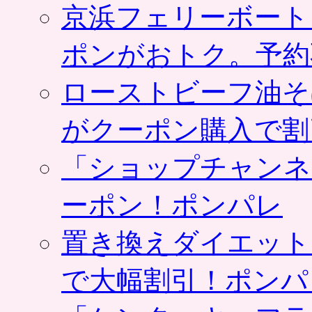
京浜フェリーボート
ポンがおトク。予約
ローストビーフ油そ
がクーポン購入で割
「ショップチャンネ
ーポン！ポンパレ
置き換えダイエット
で大幅割引！ポンパ