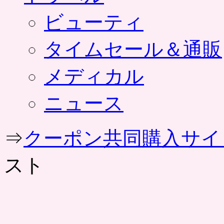
ビューティ
タイムセール＆通販
メディカル
ニュース
⇒
クーポン共同購入サイ
スト