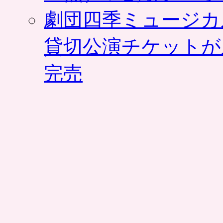
劇団四季ミュージカ
貸切公演チケットが
完売