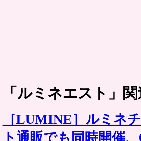
「
ルミネエスト
」関
［LUMINE］ルミ
ト通販でも同時開催、