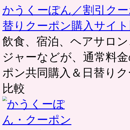
かうくーぽん／割引クー
替りクーポン購入サイト
飲食、宿泊、ヘアサロン
ジャーなどが、通常料金
ポン共同購入＆日替りク
比較