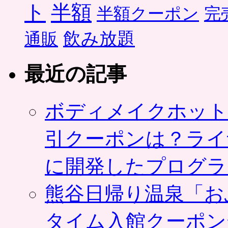
ト
半額
半額クーポン
完
飲み放題
通販
最近の記事
ボディメイクホット
引クーポンは？ライ
に開発したプログラ
熊谷日帰り温泉「お
タイム入館クーポン