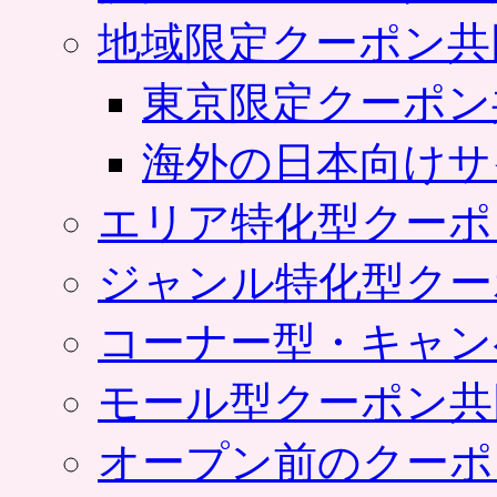
地域限定クーポン共
東京限定クーポン
海外の日本向けサ
エリア特化型クーポ
ジャンル特化型クー
コーナー型・キャン
モール型クーポン共
オープン前のクーポ