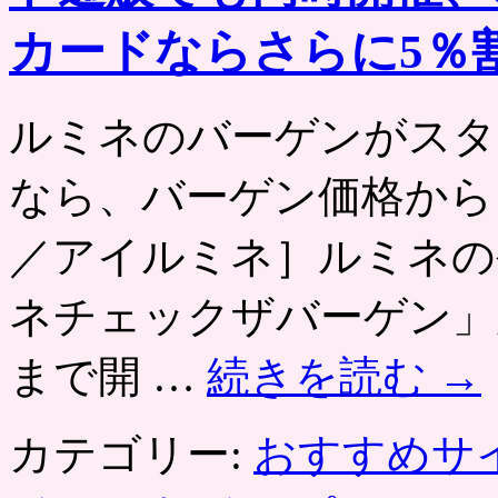
カードならさらに5％
ルミネのバーゲンがスタ
なら、バーゲン価格からさら
／アイルミネ］ルミネの
ネチェックザバーゲン」が2
まで開 …
続きを読む
→
カテゴリー:
おすすめサ