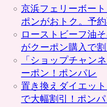
京浜フェリーボート
ポンがおトク。予約
ローストビーフ油そ
がクーポン購入で割
「ショップチャンネ
ーポン！ポンパレ
置き換えダイエット
で大幅割引！ポンパ