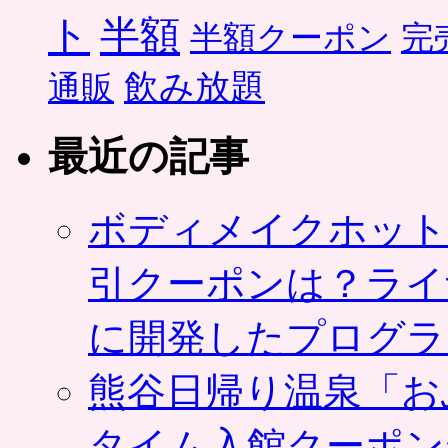
ト
半額
半額クーポン
完
飲み放題
通販
最近の記事
ボディメイクホット
引クーポンは？ライ
に開発したプログラ
熊谷日帰り温泉「お
タイム入館クーポン