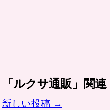
「
ルクサ通販
」関連
新しい投稿
→