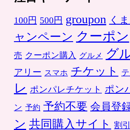
groupon
くま
500円
100円
クーポン
ャンペーン
グ
クーポン購入
売
グルメ
チケット
アリー
テ
スマホ
レ
ポン
ポンパレチケット
予約不要
会員登
ン
予約
ン
共同購入サイト
割