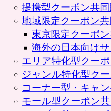
提携型クーポン共同
地域限定クーポン共
東京限定クーポン
海外の日本向けサ
エリア特化型クーポ
ジャンル特化型クー
コーナー型・キャン
モール型クーポン共