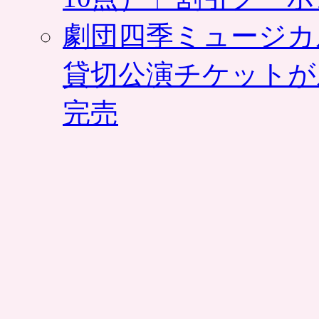
劇団四季ミュージカ
貸切公演チケットが
完売