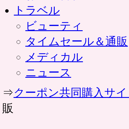
トラベル
ビューティ
タイムセール＆通販
メディカル
ニュース
⇒
クーポン共同購入サイ
販