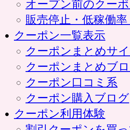
オープン前のクーポ
販売停止・低稼働率
クーポン一覧表示
クーポンまとめサイ
クーポンまとめブロ
クーポン口コミ系
クーポン購入ブログ
クーポン利用体験
割引クーポンを買っ