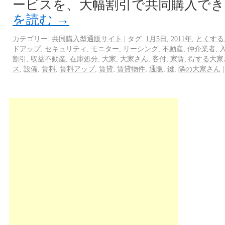
ービスを、大幅割引で共同購入でき
を読む
→
カテゴリー:
共同購入型通販サイト
|
タグ:
1月5日
,
2011年
,
とくする
ドアップ
,
セキュリティ
,
モニター
,
リーシング
,
不動産
,
仲介業者
,
割引
,
収益不動産
,
在庫処分
,
大家
,
大家さん
,
客付
,
家賃
,
得する大家
ス
,
設備
,
賃料
,
賃料アップ
,
賃貸
,
賃貸物件
,
通販
,
鍵
,
隣の大家さん
|