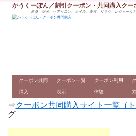
かうくーぽん／割引クーポン・共同購入クー
飲食、宿泊、ヘアサロン、ネイル、美容、リラク、レジャーな
クーポン共同
クーポン一覧
クーポン利用
購入
表示
体験
⇒
クーポン共同購入サイト一覧（
グ