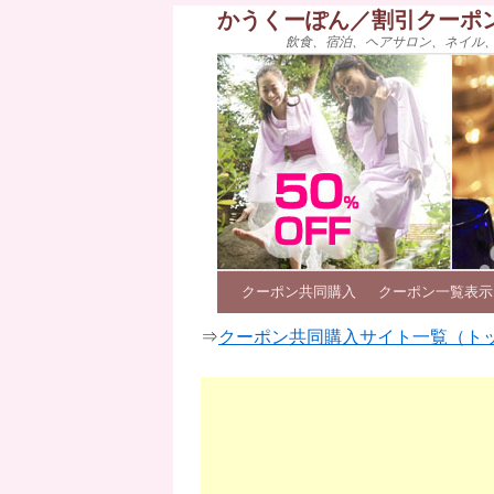
かうくーぽん／割引クーポ
飲食、宿泊、ヘアサロン、ネイル
クーポン共同購入
クーポン一覧表示
⇒
クーポン共同購入サイト一覧（ト