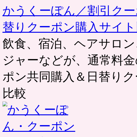
かうくーぽん／割引クー
替りクーポン購入サイト
飲食、宿泊、ヘアサロン
ジャーなどが、通常料金
ポン共同購入＆日替りク
比較