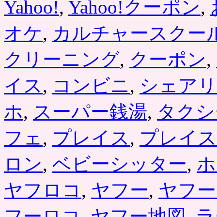
Yahoo!
,
Yahoo!クーポン
,
オケ
,
カルチャースクー
クリーニング
,
クーポン
,
イス
,
コンビニ
,
シェアリ
ホ
,
スーパー銭湯
,
タクシ
フェ
,
プレイス
,
プレイス
ロン
,
ベビーシッター
,
ホ
ヤフロコ
,
ヤフー
,
ヤフー
フーロコ
,
ヤフー地図
,
ラ