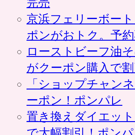
完売
京浜フェリーボート
ポンがおトク。予約
ローストビーフ油そ
がクーポン購入で割
「ショップチャンネ
ーポン！ポンパレ
置き換えダイエット
で大幅割引！ポンパ