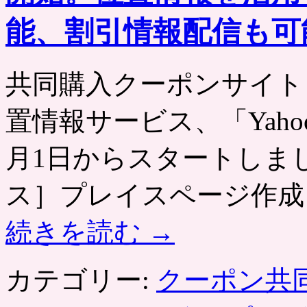
能、割引情報配信も可
共同購入クーポンサイト
置情報サービス、「Yahoo
月1日からスタートしました
ス］プレイスページ作成（店
続きを読む
→
カテゴリー:
クーポン共