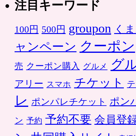
注目キーワード
groupon
くま
500円
100円
クーポン
ャンペーン
グ
クーポン購入
売
グルメ
チケット
アリー
テ
スマホ
レ
ポン
ポンパレチケット
予約不要
会員登
ン
予約