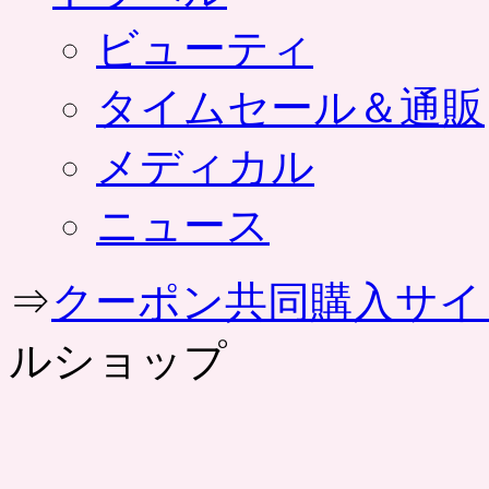
ビューティ
タイムセール＆通販
メディカル
ニュース
⇒
クーポン共同購入サイ
ルショップ