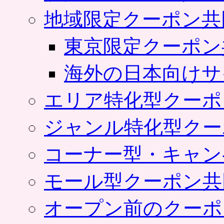
地域限定クーポン共
東京限定クーポン
海外の日本向けサ
エリア特化型クーポ
ジャンル特化型クー
コーナー型・キャン
モール型クーポン共
オープン前のクーポ