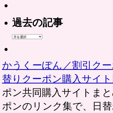
過去の記事
過
去
の
記
事
かうくーぽん／割引クー
替りクーポン購入サイ
ポン共同購入サイトまと
ポンのリンク集で、日替