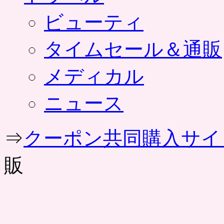
ビューティ
タイムセール＆通販
メディカル
ニュース
⇒
クーポン共同購入サイ
販