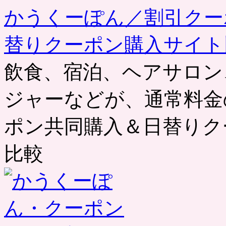
かうくーぽん／割引クー
替りクーポン購入サイト
飲食、宿泊、ヘアサロン
ジャーなどが、通常料金
ポン共同購入＆日替りク
比較