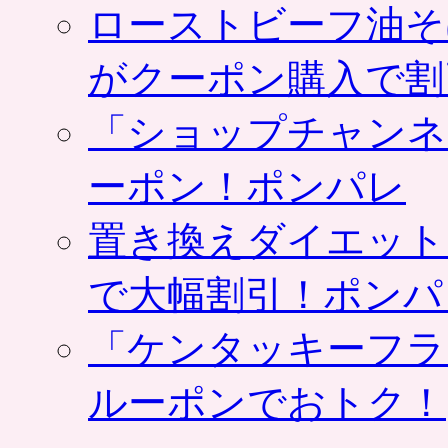
ローストビーフ油そ
がクーポン購入で割
「ショップチャンネ
ーポン！ポンパレ
置き換えダイエット
で大幅割引！ポンパ
「ケンタッキーフラ
ルーポンでおトク！