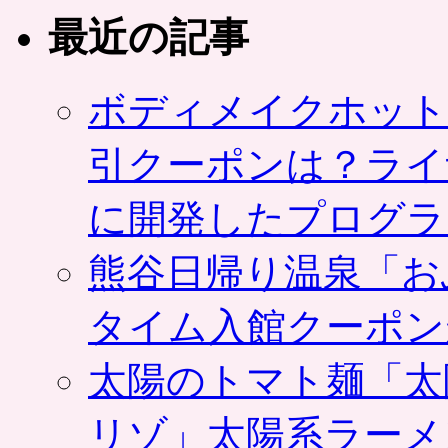
最近の記事
ボディメイクホット
引クーポンは？ライ
に開発したプログラ
熊谷日帰り温泉「お
タイム入館クーポン
太陽のトマト麺「太
リゾ」太陽系ラーメ