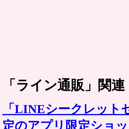
「
ライン通販
」関連
「LINEシークレッ
定のアプリ限定ショッ