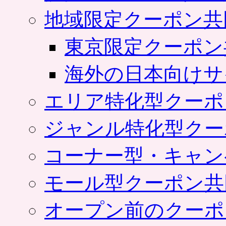
地域限定クーポン共
東京限定クーポン
海外の日本向けサ
エリア特化型クーポ
ジャンル特化型クー
コーナー型・キャン
モール型クーポン共
オープン前のクーポ