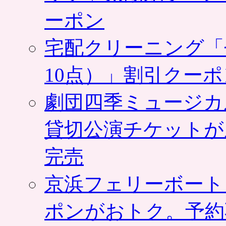
ーポン
宅配クリーニング「
10点）」割引クー
劇団四季ミュージカ
貸切公演チケットが
完売
京浜フェリーボート
ポンがおトク。予約