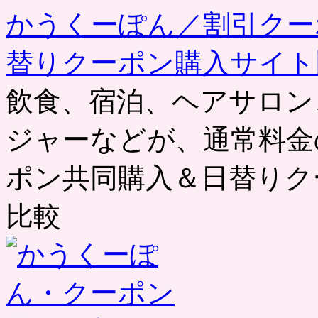
かうくーぽん／割引クー
替りクーポン購入サイト
飲食、宿泊、ヘアサロン
ジャーなどが、通常料金
ポン共同購入＆日替りク
比較