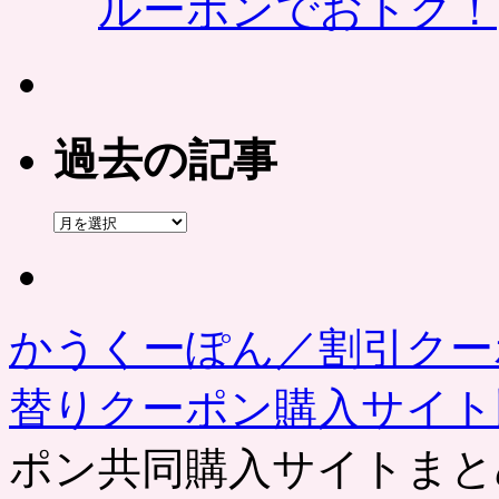
ルーポンでおトク！
過去の記事
過
去
の
記
事
かうくーぽん／割引クー
替りクーポン購入サイ
ポン共同購入サイトまと