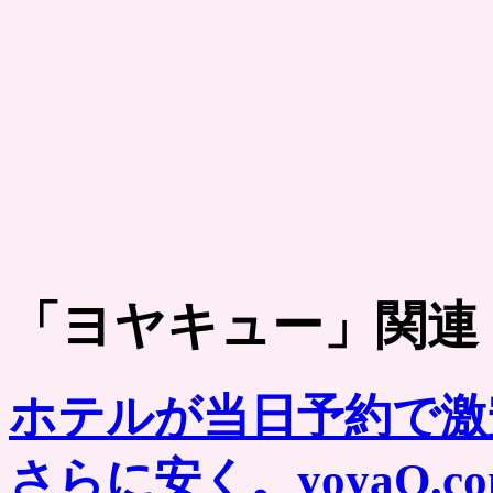
「
ヨヤキュー
」関連
ホテルが当日予約で激
さらに安く。yoyaQ.