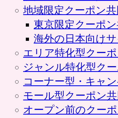
地域限定クーポン共
東京限定クーポン
海外の日本向けサ
エリア特化型クーポ
ジャンル特化型クー
コーナー型・キャン
モール型クーポン共
オープン前のクーポ