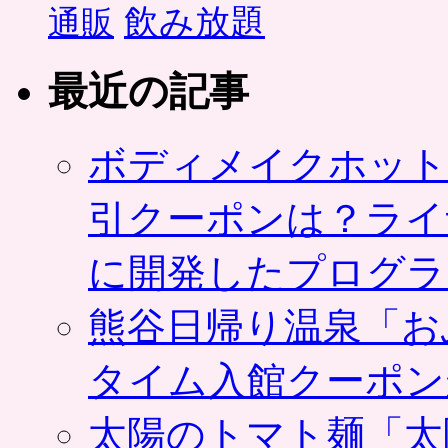
飲み放題
通販
最近の記事
ボディメイクホット
引クーポンは？ライ
に開発したプログラ
熊谷日帰り温泉「お
タイム入館クーポン
太陽のトマト麺「太