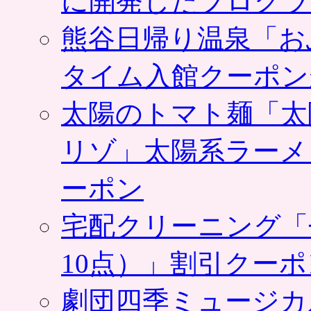
に開発したプログラ
熊谷日帰り温泉「お
タイム入館クーポン
太陽のトマト麺「太
リゾ」太陽系ラーメ
ーポン
宅配クリーニング「
10点）」割引クー
劇団四季ミュージカ