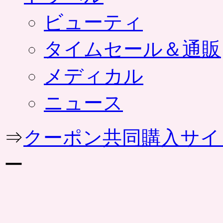
ビューティ
タイムセール＆通販
メディカル
ニュース
⇒
クーポン共同購入サイ
ー