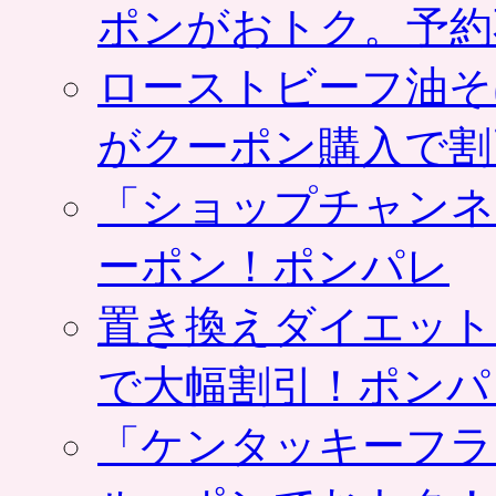
ポンがおトク。予約
ローストビーフ油そ
がクーポン購入で割
「ショップチャンネ
ーポン！ポンパレ
置き換えダイエット
で大幅割引！ポンパ
「ケンタッキーフラ