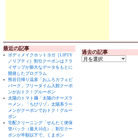
最近の記事
過去の記事
ボディメイクホットヨガ［LIPTY
／リプティ］割引クーポンは？ラ
イザップが膨大なデータをもとに
開発したプログラム
熊谷日帰り温泉「おふろカフェビ
バーク」フリータイム入館クーポ
ンがおトク！グルーポン
太陽のトマト麺「太陽のチーズラ
ーメン」「ちびリゾ」太陽系ラー
メンがクーポンでおトク！グルー
ポン
宅配クリーニング「せんたく便保
管パック（最大10点）」割引クー
ポンが半額以下で。くまポン