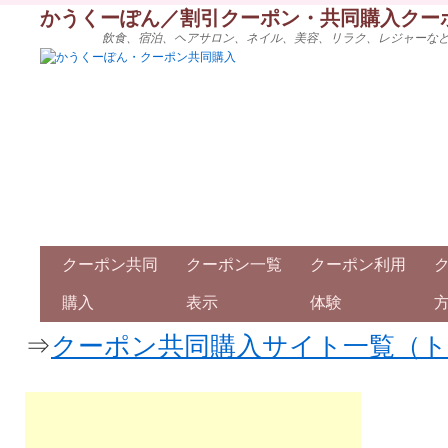
かうくーぽん／割引クーポン・共同購入クー
飲食、宿泊、ヘアサロン、ネイル、美容、リラク、レジャーな
クーポン共同
クーポン一覧
クーポン利用
購入
表示
体験
⇒
クーポン共同購入サイト一覧（