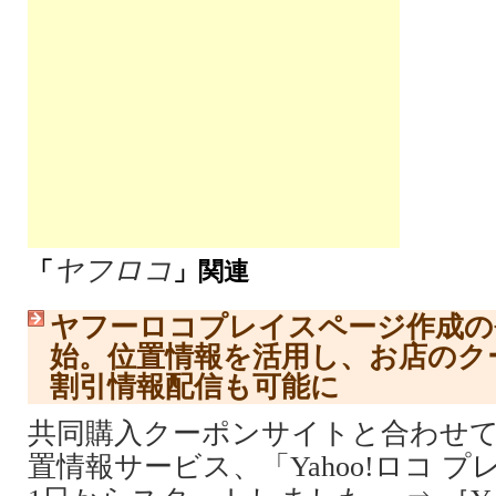
ヤフロコ
「
」関連
ヤフーロコプレイスページ作成の
始。位置情報を活用し、お店のク
割引情報配信も可能に
共同購入クーポンサイトと合わせ
置情報サービス、「Yahoo!ロコ プレ