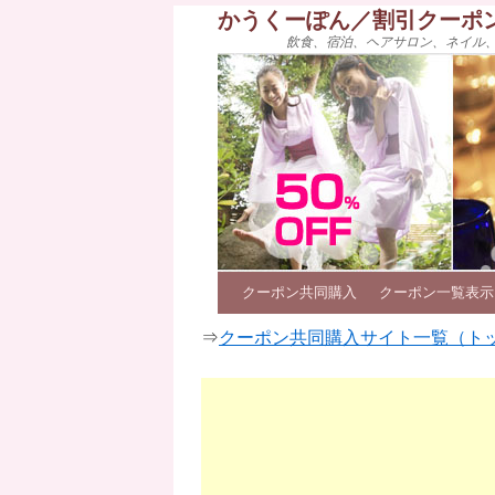
かうくーぽん／割引クーポ
飲食、宿泊、ヘアサロン、ネイル
クーポン共同購入
クーポン一覧表示
⇒
クーポン共同購入サイト一覧（ト