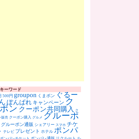
キーワード
ぐるー
groupon
くまポン
円
500円
ク
ん
ぽんぱれ
キャンペーン
ポン
クーポン共同購入
ク
グルーポ
クーポン購入
ン販売
グルメ
チケ
グルーポン通販
シェアリー
スマホ
ポンパ
ト
プレゼント
ホテル
テレビ
ポンパレ通販
リクルート
ル
ポンパレチケット