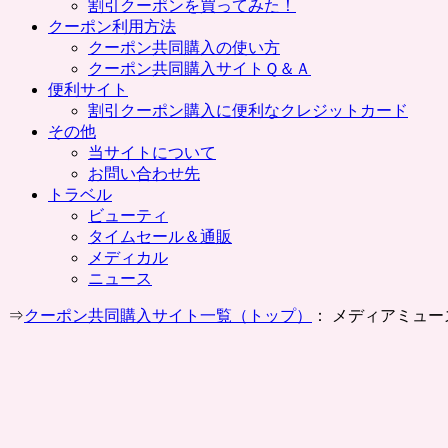
割引クーポンを買ってみた！
クーポン利用方法
クーポン共同購入の使い方
クーポン共同購入サイトＱ＆Ａ
便利サイト
割引クーポン購入に便利なクレジットカード
その他
当サイトについて
お問い合わせ先
トラベル
ビューティ
タイムセール＆通販
メディカル
ニュース
⇒
クーポン共同購入サイト一覧（トップ）
： メディアミュー