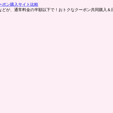
ーポン購入サイト比較
などが、通常料金の半額以下で！おトクなクーポン共同購入＆