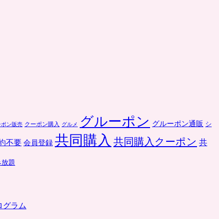
グルーポン
グルーポン通販
クーポン購入
シ
ーポン販売
グルメ
共同購入
共同購入クーポン
共
約不要
会員登録
み放題
ログラム