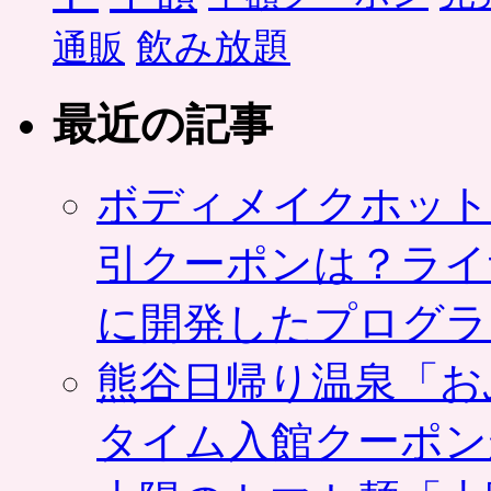
飲み放題
通販
最近の記事
ボディメイクホット
引クーポンは？ライ
に開発したプログラ
熊谷日帰り温泉「お
タイム入館クーポン