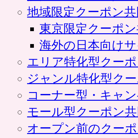
地域限定クーポン共
東京限定クーポン
海外の日本向けサ
エリア特化型クーポ
ジャンル特化型クー
コーナー型・キャン
モール型クーポン共
オープン前のクーポ