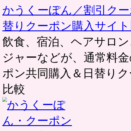
かうくーぽん／割引クー
替りクーポン購入サイト
飲食、宿泊、ヘアサロン
ジャーなどが、通常料金
ポン共同購入＆日替りク
比較