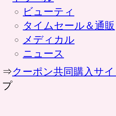
ビューティ
タイムセール＆通販
メディカル
ニュース
⇒
クーポン共同購入サイ
プ