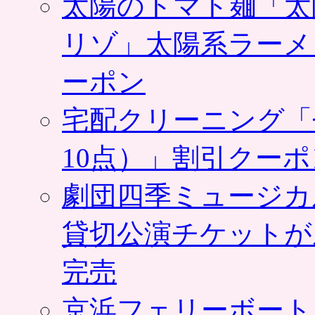
太陽のトマト麺「太
リゾ」太陽系ラーメ
ーポン
宅配クリーニング「
10点）」割引クー
劇団四季ミュージカ
貸切公演チケットが
完売
京浜フェリーボート