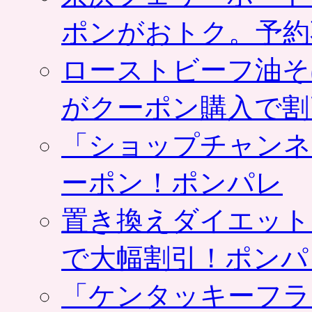
ポンがおトク。予約
ローストビーフ油そ
がクーポン購入で割
「ショップチャンネ
ーポン！ポンパレ
置き換えダイエット
で大幅割引！ポンパ
「ケンタッキーフラ