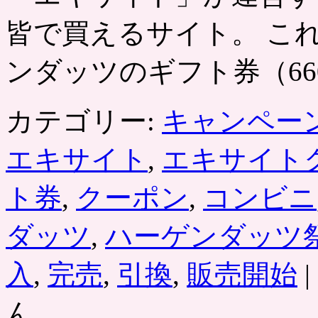
皆で買えるサイト。 こ
ンダッツのギフト券（66
カテゴリー:
キャンペー
エキサイト
,
エキサイト
ト券
,
クーポン
,
コンビニ
ダッツ
,
ハーゲンダッツ
入
,
完売
,
引換
,
販売開始
|
ん