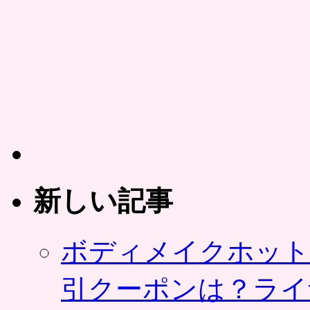
新しい記事
ボディメイクホット
引クーポンは？ライ