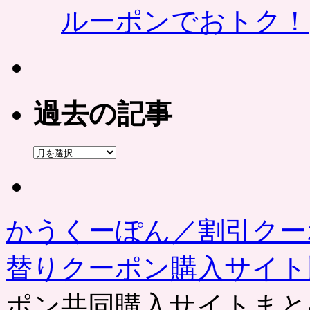
ルーポンでおトク！
過去の記事
過
去
の
記
事
かうくーぽん／割引クー
替りクーポン購入サイ
ポン共同購入サイトまと