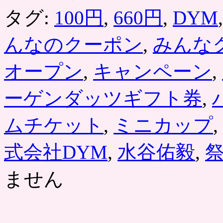
タグ:
100円
,
660円
,
DYM
んなのクーポン
,
みんな
オープン
,
キャンペーン
,
ーゲンダッツギフト券
,
ムチケット
,
ミニカップ
,
式会社DYM
,
水谷佑毅
,
ません