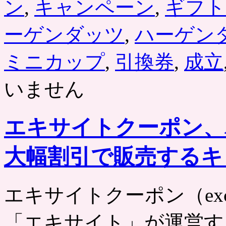
ン
,
キャンペーン
,
ギフト
ーゲンダッツ
,
ハーゲン
ミニカップ
,
引換券
,
成立
いません
エキサイトクーポン、
大幅割引で販売するキ
エキサイトクーポン（excite） ht
「エキサイト」が運営す