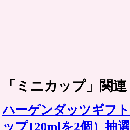
「
ミニカップ
」関連
ハーゲンダッツギフト
ップ120mlを2個）抽