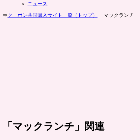
ニュース
⇒
クーポン共同購入サイト一覧（トップ）
： マックランチ
「
マックランチ
」関連