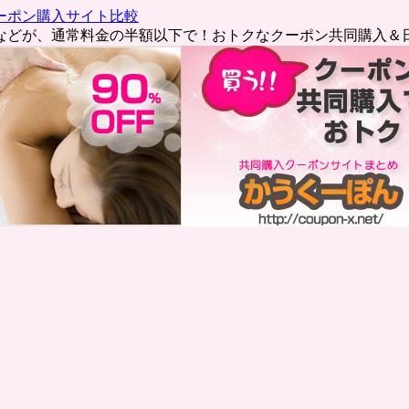
ーポン購入サイト比較
などが、通常料金の半額以下で！おトクなクーポン共同購入＆