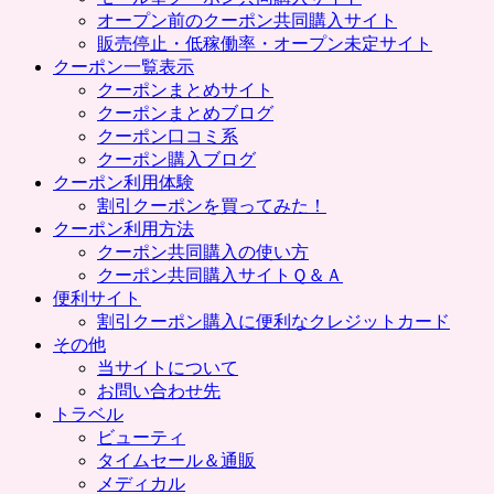
プ
オープン前のクーポン共同購入サイト
販売停止・低稼働率・オープン未定サイト
クーポン一覧表示
クーポンまとめサイト
クーポンまとめブログ
クーポン口コミ系
クーポン購入ブログ
クーポン利用体験
割引クーポンを買ってみた！
クーポン利用方法
クーポン共同購入の使い方
クーポン共同購入サイトＱ＆Ａ
便利サイト
割引クーポン購入に便利なクレジットカード
その他
当サイトについて
お問い合わせ先
トラベル
ビューティ
タイムセール＆通販
メディカル