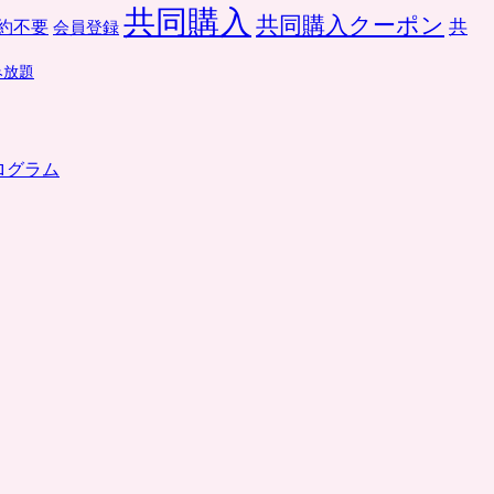
共同購入
共同購入クーポン
共
約不要
会員登録
み放題
ログラム