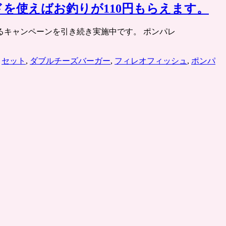
ドを使えばお釣りが110円もらえます。
るキャンペーンを引き続き実施中です。 ポンパレ
,
セット
,
ダブルチーズバーガー
,
フィレオフィッシュ
,
ポンパ