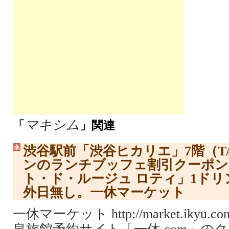
マキシム
「
」関連
渋谷駅前「渋谷ヒカリエ」7階（TA
ンのランチブッフェ割引クーポン
ト・ド・ルージュ ロティ」1ド
外日無し。一休マーケット
一休マーケット http://market.ikyu