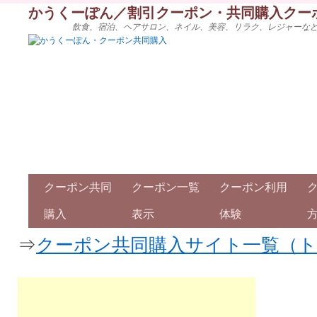
かうくーぽん／割引クーポン・共同購入クー
飲食、宿泊、ヘアサロン、ネイル、美容、リラク、レジャーな
クーポン共同
クーポン一覧
クーポン利用
購入
表示
体験
⇒
クーポン共同購入サイト一覧（