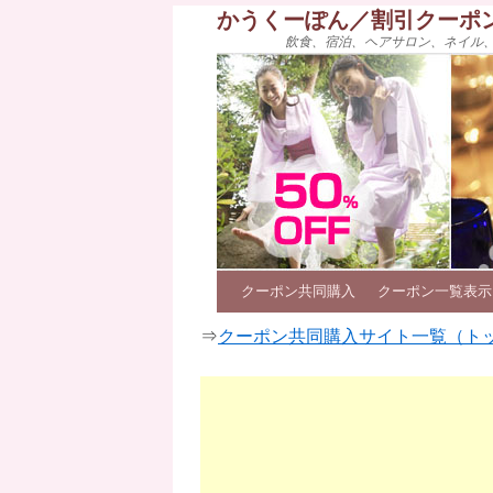
かうくーぽん／割引クーポ
飲食、宿泊、ヘアサロン、ネイル
クーポン共同購入
クーポン一覧表示
⇒
クーポン共同購入サイト一覧（ト