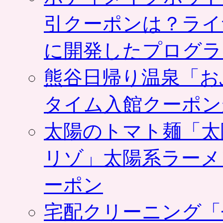
引クーポンは？ライ
に開発したプログラ
熊谷日帰り温泉「お
タイム入館クーポン
太陽のトマト麺「太
リゾ」太陽系ラーメ
ーポン
宅配クリーニング「