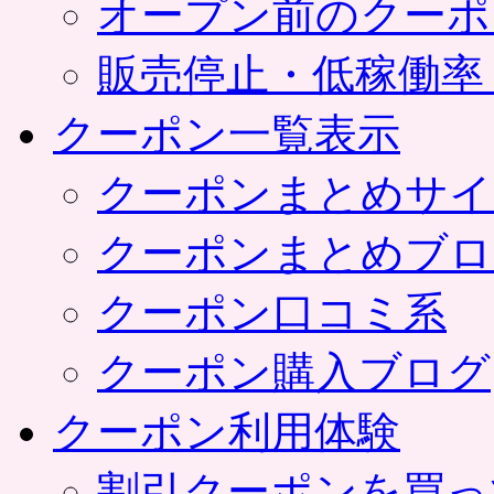
オープン前のクーポ
販売停止・低稼働率
クーポン一覧表示
クーポンまとめサイ
クーポンまとめブロ
クーポン口コミ系
クーポン購入ブログ
クーポン利用体験
割引クーポンを買っ