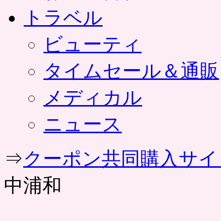
トラベル
ビューティ
タイムセール＆通販
メディカル
ニュース
⇒
クーポン共同購入サイ
中浦和