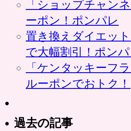
「ショップチャンネ
ーポン！ポンパレ
置き換えダイエット
で大幅割引！ポンパ
「ケンタッキーフラ
ルーポンでおトク！
過去の記事