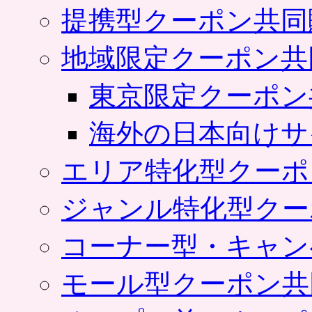
提携型クーポン共同
地域限定クーポン共
東京限定クーポン
海外の日本向けサ
エリア特化型クーポ
ジャンル特化型クー
コーナー型・キャン
モール型クーポン共