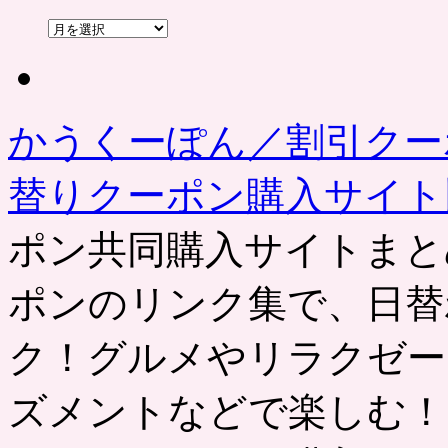
過
去
の
記
事
かうくーぽん／割引クー
替りクーポン購入サイ
ポン共同購入サイトまと
ポンのリンク集で、日替
ク！グルメやリラクゼー
ズメントなどで楽しむ！