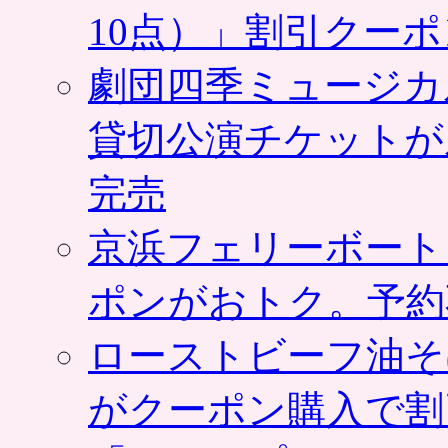
10点）」割引クー
劇団四季ミュージカ
貸切公演チケットが
完売
京浜フェリーボート
ポンがおトク。予約
ローストビーフ油そ
がクーポン購入で割