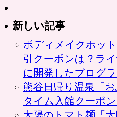
新しい記事
ボディメイクホット
引クーポンは？ライ
に開発したプログラ
熊谷日帰り温泉「お
タイム入館クーポン
太陽のトマト麺「太