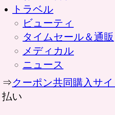
トラベル
ビューティ
タイムセール＆通販
メディカル
ニュース
⇒
クーポン共同購入サイ
払い