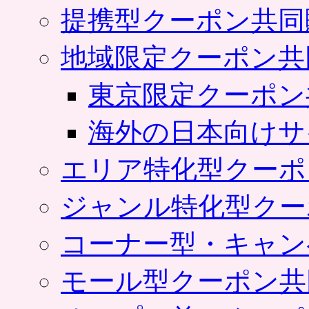
提携型クーポン共同
地域限定クーポン共
東京限定クーポン
海外の日本向けサ
エリア特化型クーポ
ジャンル特化型クー
コーナー型・キャン
モール型クーポン共