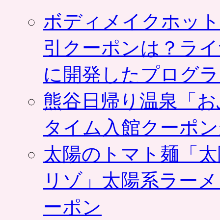
ボディメイクホット
引クーポンは？ライ
に開発したプログラ
熊谷日帰り温泉「お
タイム入館クーポン
太陽のトマト麺「太
リゾ」太陽系ラーメ
ーポン