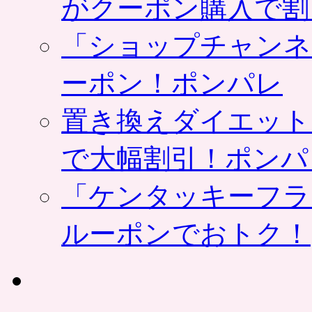
がクーポン購入で割
「ショップチャンネ
ーポン！ポンパレ
置き換えダイエット
で大幅割引！ポンパ
「ケンタッキーフラ
ルーポンでおトク！