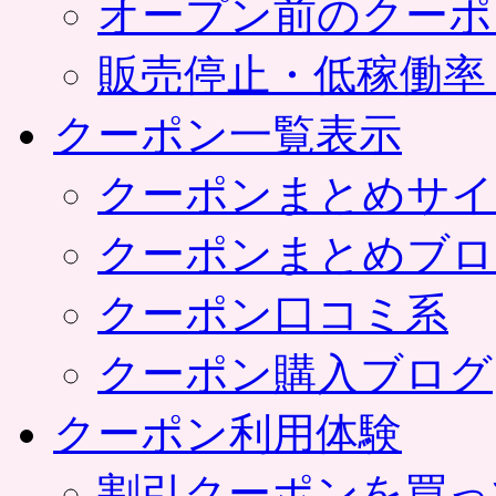
オープン前のクーポ
販売停止・低稼働率
クーポン一覧表示
クーポンまとめサイ
クーポンまとめブロ
クーポン口コミ系
クーポン購入ブログ
クーポン利用体験
割引クーポンを買っ