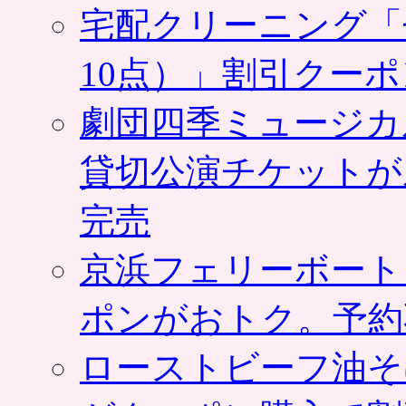
宅配クリーニング「
10点）」割引クー
劇団四季ミュージカ
貸切公演チケットが
完売
京浜フェリーボート
ポンがおトク。予約
ローストビーフ油そ