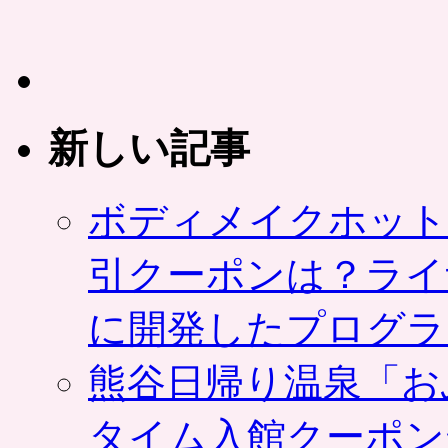
新しい記事
ボディメイクホット
引クーポンは？ライ
に開発したプログラ
熊谷日帰り温泉「お
タイム入館クーポン