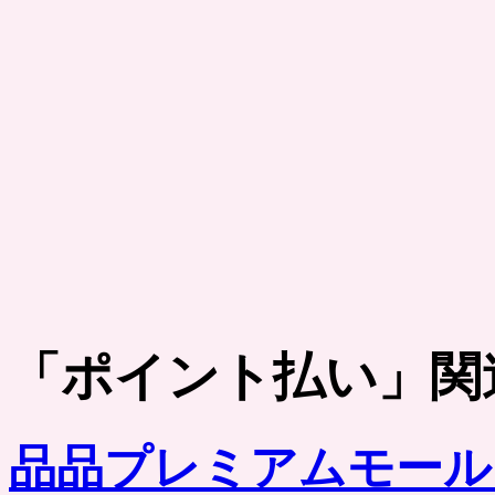
「
ポイント払い
」関
品品プレミアムモール