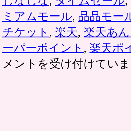
しなじな
,
タイムセール
,
ミアムモール
,
品品モー
チケット
,
楽天
,
楽天あん
ーパーポイント
,
楽天ポ
メントを受け付けていま