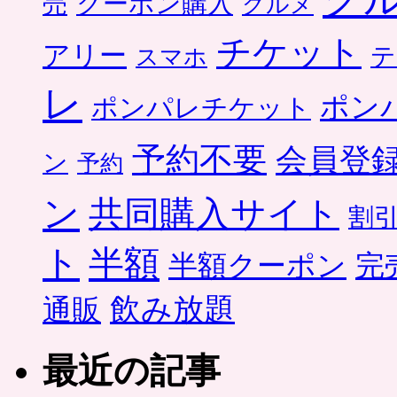
クーポン購入
売
グルメ
チケット
アリー
テ
スマホ
レ
ポン
ポンパレチケット
予約不要
会員登
ン
予約
ン
共同購入サイト
割
ト
半額
半額クーポン
完
飲み放題
通販
最近の記事