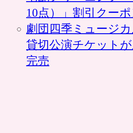
10点）」割引クー
劇団四季ミュージカ
貸切公演チケットが
完売