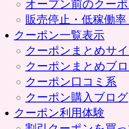
オープン前のクーポ
販売停止・低稼働率
クーポン一覧表示
クーポンまとめサイ
クーポンまとめブロ
クーポン口コミ系
クーポン購入ブログ
クーポン利用体験
割引クーポンを買っ