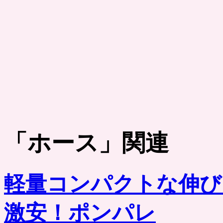
「
ホース
」関連
軽量コンパクトな伸び
激安！ポンパレ