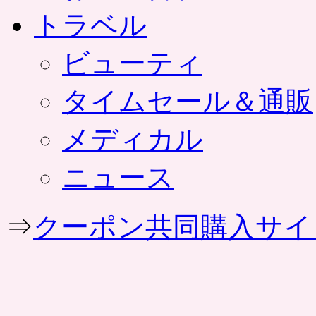
トラベル
ビューティ
タイムセール＆通販
メディカル
ニュース
⇒
クーポン共同購入サイ