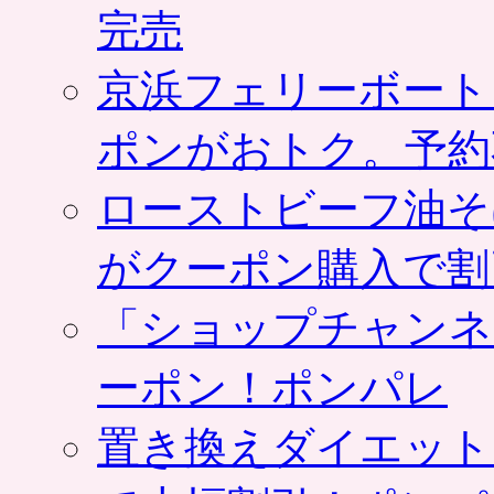
完売
京浜フェリーボート
ポンがおトク。予約
ローストビーフ油そ
がクーポン購入で割
「ショップチャンネ
ーポン！ポンパレ
置き換えダイエット