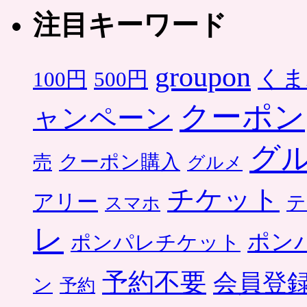
注目キーワード
groupon
くま
500円
100円
クーポン
ャンペーン
グ
クーポン購入
売
グルメ
チケット
アリー
テ
スマホ
レ
ポン
ポンパレチケット
予約不要
会員登
ン
予約