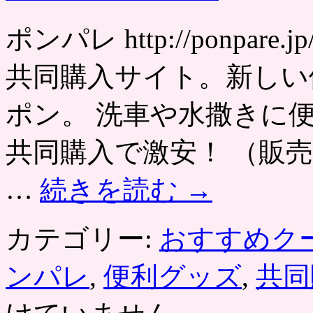
ポンパレ http://ponpa
共同購入サイト。新しい
ポン。 洗車や水撒きに
共同購入で激安！ （販
…
続きを読む
→
カテゴリー:
おすすめク
ンパレ
,
便利グッズ
,
共同