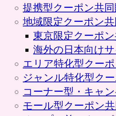
提携型クーポン共同
地域限定クーポン共
東京限定クーポン
海外の日本向けサ
エリア特化型クーポ
ジャンル特化型クー
コーナー型・キャン
モール型クーポン共