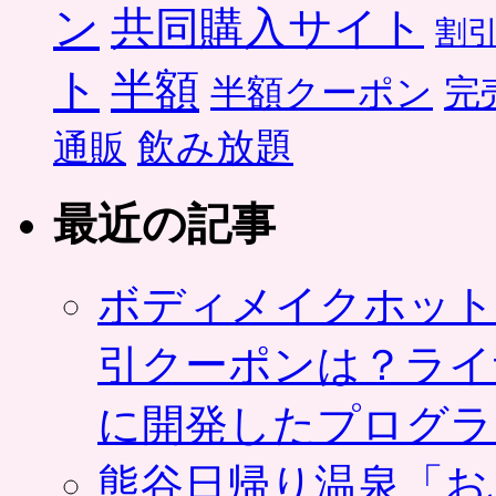
ン
共同購入サイト
割
ト
半額
半額クーポン
完
飲み放題
通販
最近の記事
ボディメイクホット
引クーポンは？ライ
に開発したプログラ
熊谷日帰り温泉「お