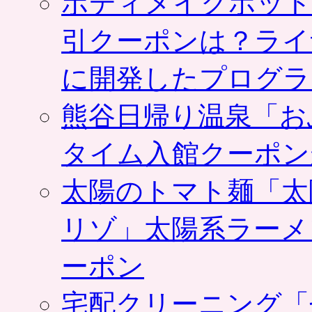
ボディメイクホット
引クーポンは？ライ
に開発したプログラ
熊谷日帰り温泉「お
タイム入館クーポン
太陽のトマト麺「太
リゾ」太陽系ラーメ
ーポン
宅配クリーニング「