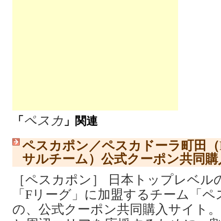
ペスカ
「
」関連
ペスカポン／ペスカドーラ町田（
サルチーム）公式クーポン共同購
［ペスカポン］ 日本トップレベル
「Fリーグ」に加盟するチーム「ペ
の、公式クーポン共同購入サイト。