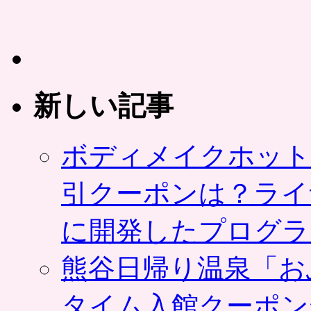
新しい記事
ボディメイクホット
引クーポンは？ライ
に開発したプログラ
熊谷日帰り温泉「お
タイム入館クーポン