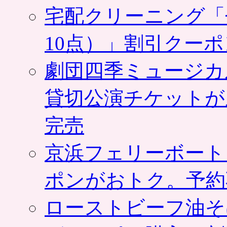
宅配クリーニング「
10点）」割引クー
劇団四季ミュージカ
貸切公演チケットが
完売
京浜フェリーボート
ポンがおトク。予約
ローストビーフ油そ