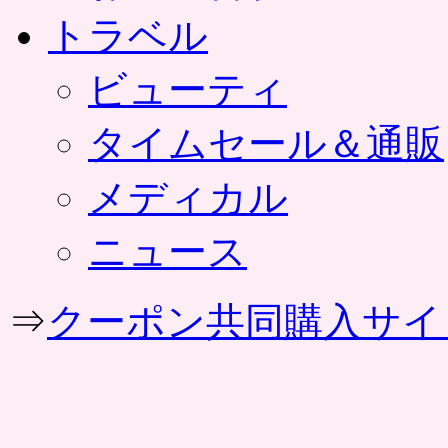
トラベル
ビューティ
タイムセール＆通販
メディカル
ニュース
⇒
クーポン共同購入サイ