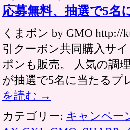
応募無料、抽選で5名
くまポン by GMO http:/
引クーポン共同購入サイ
ポンも販売。 人気の調
が抽選で5名に当たるプ
を読む
→
カテゴリー:
キャンペー