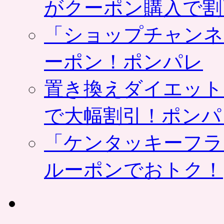
がクーポン購入で割
「ショップチャンネ
ーポン！ポンパレ
置き換えダイエット
で大幅割引！ポンパ
「ケンタッキーフラ
ルーポンでおトク！