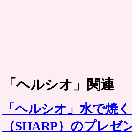
「
ヘルシオ
」関連
「ヘルシオ」水で焼く
（SHARP）のプレ