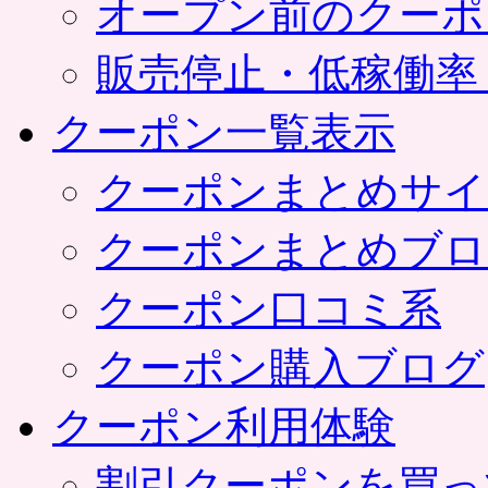
オープン前のクーポ
販売停止・低稼働率
クーポン一覧表示
クーポンまとめサイ
クーポンまとめブロ
クーポン口コミ系
クーポン購入ブログ
クーポン利用体験
割引クーポンを買っ