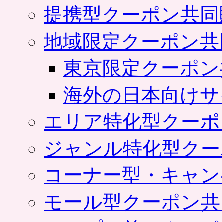
提携型クーポン共同
地域限定クーポン共
東京限定クーポン
海外の日本向けサ
エリア特化型クーポ
ジャンル特化型クー
コーナー型・キャン
モール型クーポン共