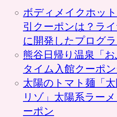
ボディメイクホット
引クーポンは？ライ
に開発したプログラ
熊谷日帰り温泉「お
タイム入館クーポン
太陽のトマト麺「太
リゾ」太陽系ラーメ
ーポン