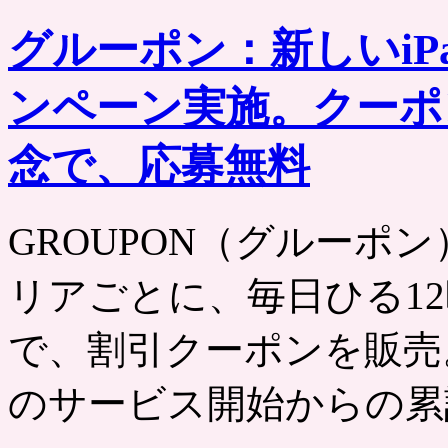
グルーポン：新しいiP
ンペーン実施。クーポン
念で、応募無料
GROUPON（グルーポン） htt
リアごとに、毎日ひる12
で、割引クーポンを販売。
のサービス開始からの累