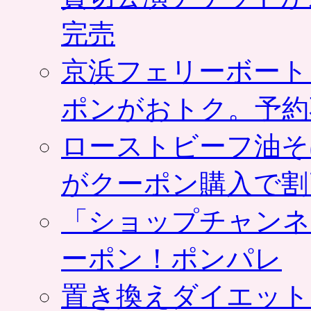
完売
京浜フェリーボート
ポンがおトク。予約
ローストビーフ油そ
がクーポン購入で割
「ショップチャンネ
ーポン！ポンパレ
置き換えダイエット