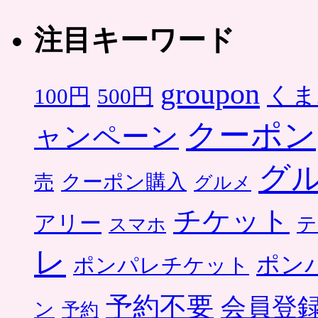
注目キーワード
groupon
くま
500円
100円
クーポン
ャンペーン
グ
クーポン購入
売
グルメ
チケット
アリー
テ
スマホ
レ
ポン
ポンパレチケット
予約不要
会員登
ン
予約