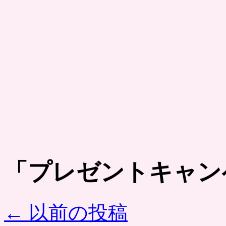
「
プレゼントキャン
←
以前の投稿