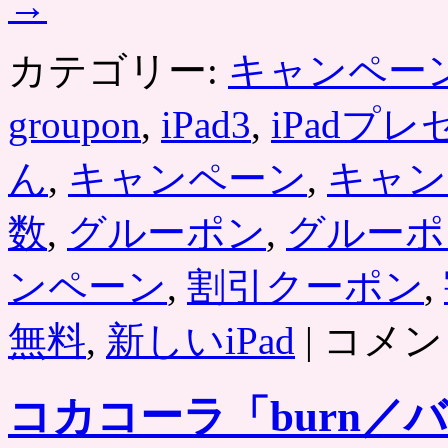
→
カテゴリー:
キャンペー
groupon
,
iPad3
,
iPadプ
ん
,
キャンペーン
,
キャン
数
,
グルーポン
,
グルーポ
ンペーン
,
割引クーポン
,
グ
無料
,
新しいiPad
|
コメン
ル
ー
ポ
コカコーラ「burn
ン：
新