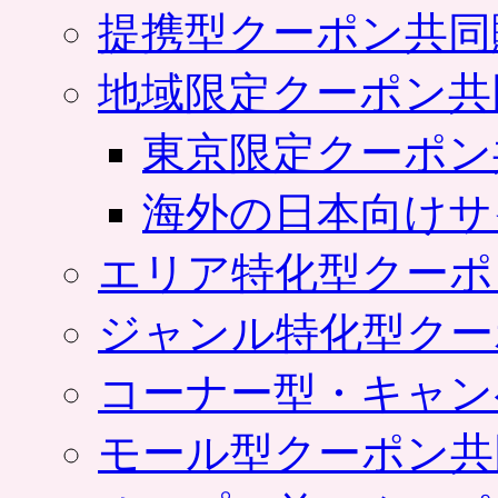
提携型クーポン共同
地域限定クーポン共
東京限定クーポン
海外の日本向けサ
エリア特化型クーポ
ジャンル特化型クー
コーナー型・キャン
モール型クーポン共