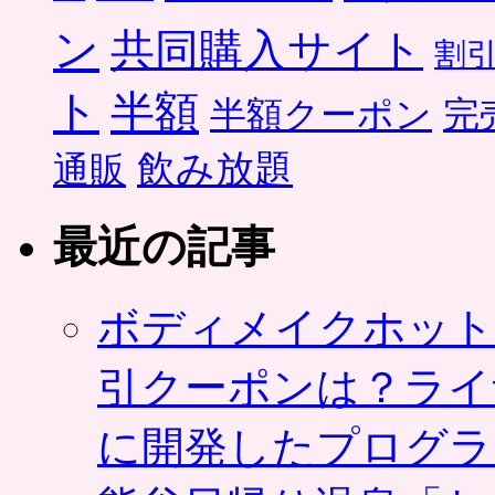
ン
共同購入サイト
割
ト
半額
半額クーポン
完
飲み放題
通販
最近の記事
ボディメイクホット
引クーポンは？ライ
に開発したプログラ