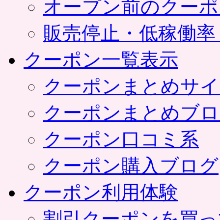
オープン前のクーポ
販売停止・低稼働率
クーポン一覧表示
クーポンまとめサイ
クーポンまとめブロ
クーポン口コミ系
クーポン購入ブログ
クーポン利用体験
割引クーポンを買っ