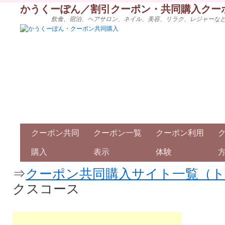
かうくーぽん／割引クーポン・共同購入クー
飲食、宿泊、ヘアサロン、ネイル、美容、リラク、レジャーな
クーポン共同
クーポン一覧
クーポン利用
購入
表示
体験
⇒
クーポン共同購入サイト一覧（
クスコース