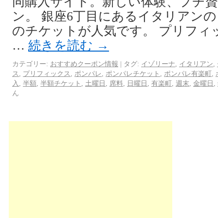
同購入サイト。新しい体験、プチ
ン。 銀座6丁目にあるイタリアン
のチケットが人気です。 プリフィ
…
続きを読む
→
カテゴリー:
おすすめクーポン情報
|
タグ:
イゾリーナ
,
イタリアン
,
ス
,
プリフィックス
,
ポンパレ
,
ポンパレチケット
,
ポンパレ有楽町
,
入
,
半額
,
半額チケット
,
土曜日
,
席料
,
日曜日
,
有楽町
,
週末
,
金曜日
,
ん