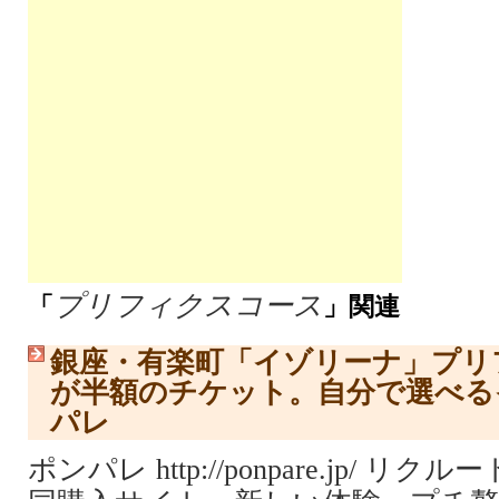
プリフィクスコース
「
」関連
銀座・有楽町「イゾリーナ」プリ
が半額のチケット。自分で選べる
パレ
ポンパレ http://ponpare.jp/ 