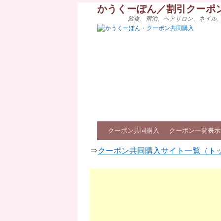
かうくーぽん／割引クーポ
飲食、宿泊、ヘアサロン、ネイル
クーポン共同購入
クーポン一覧表示
⇒
クーポン共同購入サイト一覧（ト