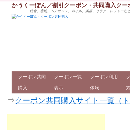
かうくーぽん／割引クーポン・共同購入クー
飲食、宿泊、ヘアサロン、ネイル、美容、リラク、レジャーな
クーポン共同
クーポン一覧
クーポン利用
購入
表示
体験
⇒
クーポン共同購入サイト一覧（