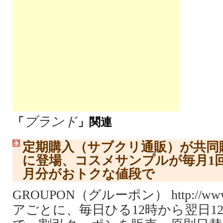
ブランド
「
」関連
定期購入（サブクリ通販）が共同
に登場、コスメサンプルが毎月1
月分がおトクな値段で
GROUPON（グルーポン） http://www.
アごとに、毎日ひる12時から翌日1