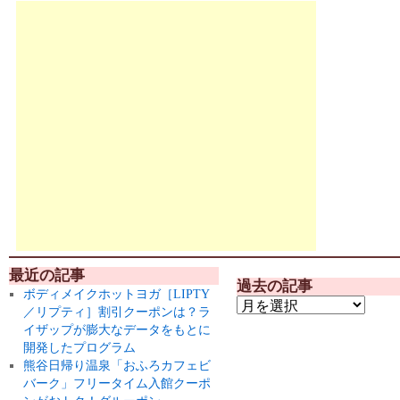
最近の記事
過去の記事
ボディメイクホットヨガ［LIPTY
／リプティ］割引クーポンは？ラ
イザップが膨大なデータをもとに
開発したプログラム
熊谷日帰り温泉「おふろカフェビ
バーク」フリータイム入館クーポ