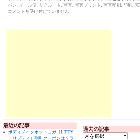
パレ
,
メール便
,
リクルート
,
写真
,
写真プリント
,
写真印刷
,
印刷
,
完
コメントを受け付けていません
最近の記事
過去の記事
ボディメイクホットヨガ［LIPTY
／リプティ］割引クーポンは？ラ