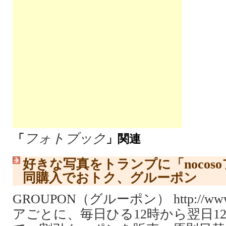
フォトブック
「
」関連
好きな写真をトランプに「nocos
同購入でおトク、グルーポン
GROUPON（グルーポン） http://www.
アごとに、毎日ひる12時から翌日1