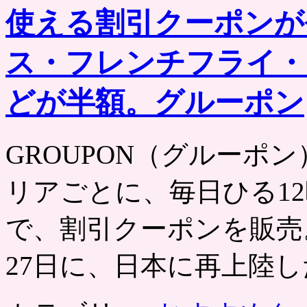
使える割引クーポンが
ス・フレンチフライ・
どが半額。グルーポン
GROUPON（グルーポン） htt
リアごとに、毎日ひる12
で、割引クーポンを販売。
27日に、日本に再上陸し