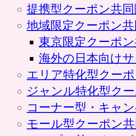
提携型クーポン共同
地域限定クーポン共
東京限定クーポン
海外の日本向けサ
エリア特化型クーポ
ジャンル特化型クー
コーナー型・キャン
モール型クーポン共