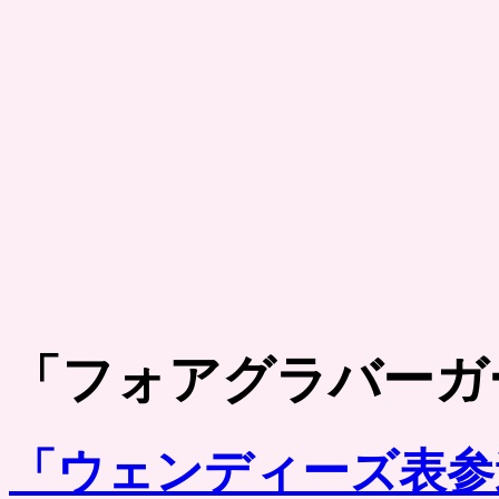
「
フォアグラバーガ
「ウェンディーズ表参