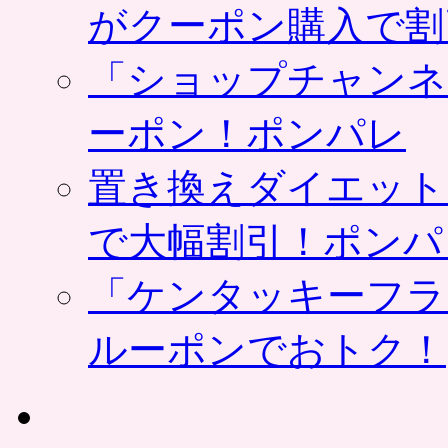
がクーポン購入で割
「ショップチャンネ
ーポン！ポンパレ
置き換えダイエット
で大幅割引！ポンパ
「ケンタッキーフラ
ルーポンでおトク！