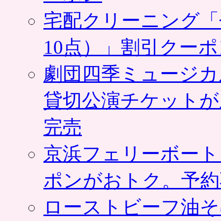
宅配クリーニング「
10点）」割引クー
劇団四季ミュージカ
貸切公演チケットが
完売
京浜フェリーボート
ポンがおトク。予約
ローストビーフ油そ