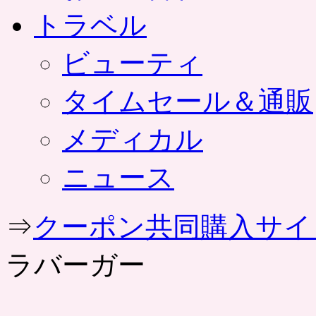
トラベル
ビューティ
タイムセール＆通販
メディカル
ニュース
⇒
クーポン共同購入サイ
ラバーガー