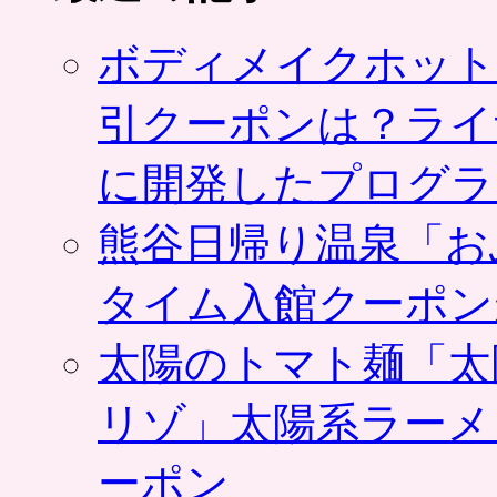
ボディメイクホット
引クーポンは？ライ
に開発したプログラ
熊谷日帰り温泉「お
タイム入館クーポン
太陽のトマト麺「太
リゾ」太陽系ラーメ
ーポン