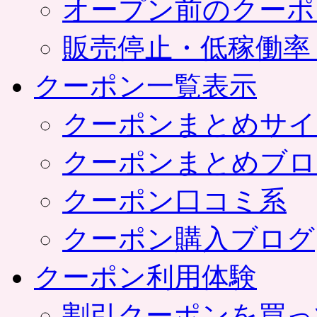
オープン前のクーポ
販売停止・低稼働率
クーポン一覧表示
クーポンまとめサイ
クーポンまとめブロ
クーポン口コミ系
クーポン購入ブログ
クーポン利用体験
割引クーポンを買っ