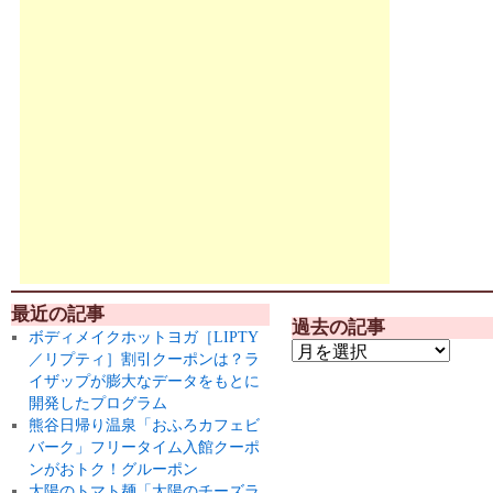
最近の記事
過去の記事
ボディメイクホットヨガ［LIPTY
／リプティ］割引クーポンは？ラ
イザップが膨大なデータをもとに
開発したプログラム
熊谷日帰り温泉「おふろカフェビ
バーク」フリータイム入館クーポ
ンがおトク！グルーポン
太陽のトマト麺「太陽のチーズラ