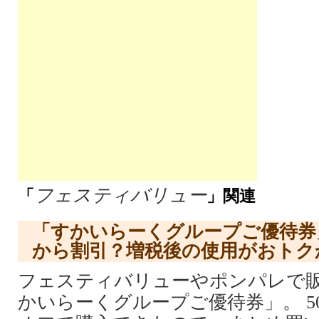
フェスティバリュー
「
」関連
「すかいらーくグループご優待券
から割引？増税後の使用がおトク
フェスティバリューやポンパレで
かいらーくグループご優待券」。 50