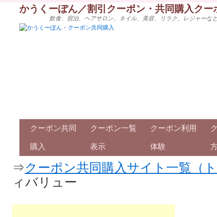
かうくーぽん／割引クーポン・共同購入クー
飲食、宿泊、ヘアサロン、ネイル、美容、リラク、レジャーな
クーポン共同
クーポン一覧
クーポン利用
購入
表示
体験
⇒
クーポン共同購入サイト一覧（
ィバリュー