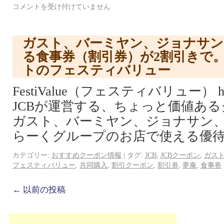
コメントを受け付けていません
ガスト、バーミヤン、ジョナサン
る食事券（割引券）が2割引きで。
トのフェスティバリュー
FestiValue（フェスティバリュー） http://
JCBが運営する、ちょっと価値あ
ガスト、バーミヤン、ジョナサン
らーくグループのお店で使える優待
カテゴリー:
おすすめクーポン情報
|
タグ:
JCB
,
JCBクーポン
,
ガス
フェスティバリュー
,
共同購入
,
割引クーポン
,
割引券
,
夢庵
,
食事券
←
以前の投稿