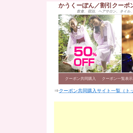
かうくーぽん／割引クーポ
飲食、宿泊、ヘアサロン、ネイル
クーポン共同購入
クーポン一覧表示
⇒
クーポン共同購入サイト一覧（ト