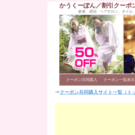
かうくーぽん／割引クーポ
飲食、宿泊、ヘアサロン、ネイル
クーポン共同購入
クーポン一覧表示
⇒
クーポン共同購入サイト一覧（ト