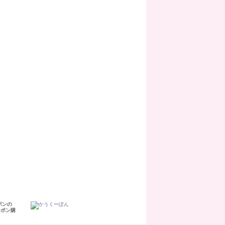
ポンの
ーポン購