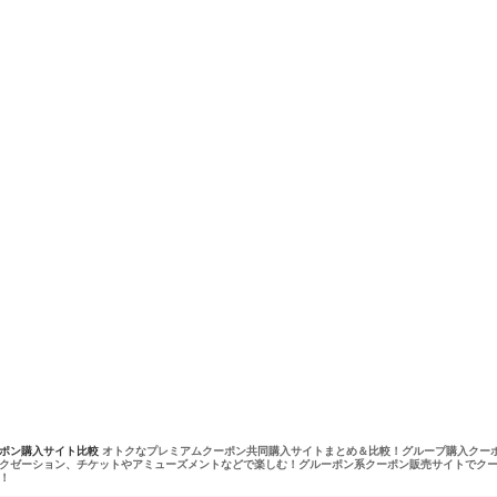
ーポン購入サイト比較
オトクなプレミアムクーポン共同購入サイトまとめ＆比較！グループ購入クー
クゼーション、チケットやアミューズメントなどで楽しむ！グルーポン系クーポン販売サイトでク
！