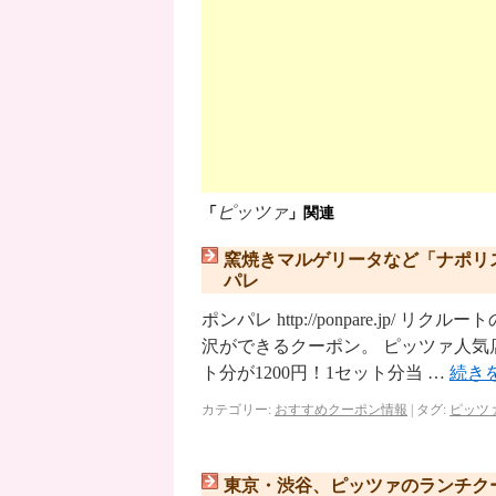
ピッツァ
「
」関連
窯焼きマルゲリータなど「ナポリ
パレ
ポンパレ http://ponpare.j
沢ができるクーポン。 ピッツァ人気
ト分が1200円！1セット分当 …
続き
カテゴリー:
おすすめクーポン情報
|
タグ:
ピッツ
東京・渋谷、ピッツァのランチクーポン