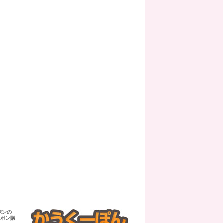
ポンの
ーポン購