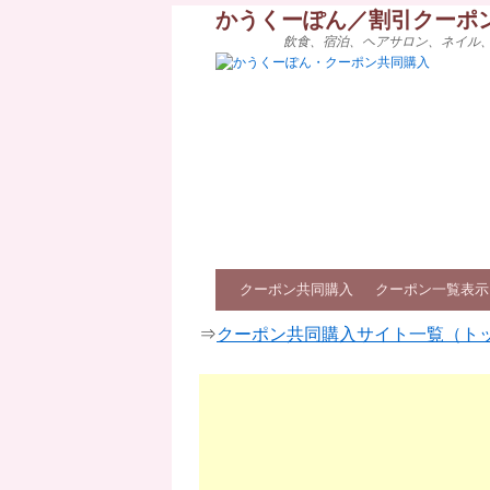
かうくーぽん／割引クーポ
飲食、宿泊、ヘアサロン、ネイル
クーポン共同購入
クーポン一覧表示
⇒
クーポン共同購入サイト一覧（ト