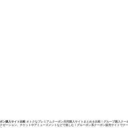
ーポン購入サイト比較
オトクなプレミアムクーポン共同購入サイトまとめ＆比較！グループ購入クー
クゼーション、チケットやアミューズメントなどで楽しむ！グルーポン系クーポン販売サイトでク