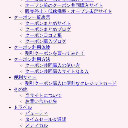
プ
オープン前のクーポン共同購入サイト
販売停止・低稼働率・オープン未定サイト
クーポン一覧表示
クーポンまとめサイト
クーポンまとめブログ
クーポン口コミ系
クーポン購入ブログ
クーポン利用体験
割引クーポンを買ってみた！
クーポン利用方法
クーポン共同購入の使い方
クーポン共同購入サイトＱ＆Ａ
便利サイト
割引クーポン購入に便利なクレジットカード
その他
当サイトについて
お問い合わせ先
トラベル
ビューティ
タイムセール＆通販
メディカル