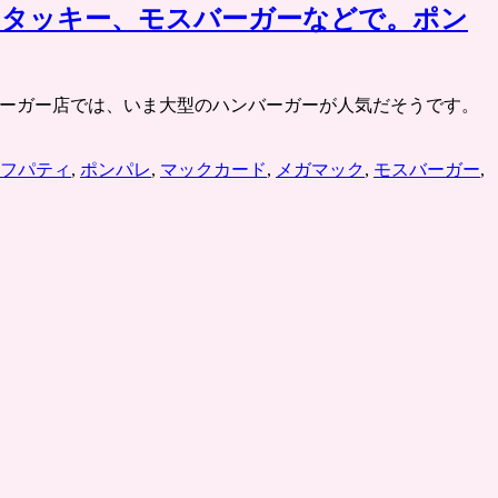
ンタッキー、モスバーガーなどで。ポン
大手ハンバーガー店では、いま大型のハンバーガーが人気だそうです。
フパティ
,
ポンパレ
,
マックカード
,
メガマック
,
モスバーガー
,