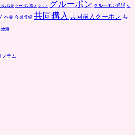
グルーポン
グルーポン通販
クーポン購入
シ
ーポン販売
グルメ
共同購入
共同購入クーポン
共
約不要
会員登録
み放題
ログラム