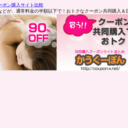
ーポン購入サイト比較
などが、通常料金の半額以下で！おトクなクーポン共同購入＆