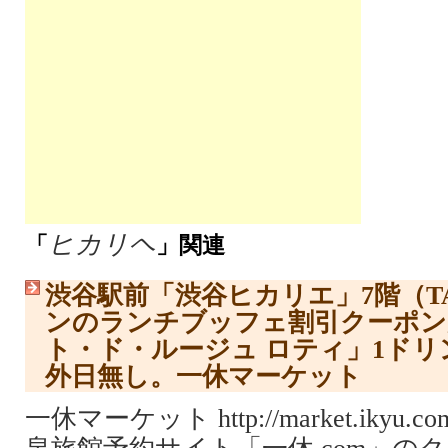
ヒカリヘ
「
」関連
渋谷駅前「渋谷ヒカリエ」7階（TA
ンのランチブッフェ割引クーポン
ト・ド・ルージュ ロティ」1ド
外日無し。一休マーケット
一休マーケット http://market.ikyu