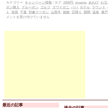
カテゴリー:
キャンペーン情報
|
タグ:
2000円
,
groupon
,
あわび
,
お父
ポン購入
,
グルーポン
,
ゴルフ
,
ズワイガニ
,
パパ
,
ホテル
,
ラウンド
,
ト
,
加賀
,
千葉
,
対象クーポン
,
山形牛
,
旅館
,
日帰り
,
期間
,
温泉
,
瀬戸
メントを受け付けていません
最近の記事
過去の記事