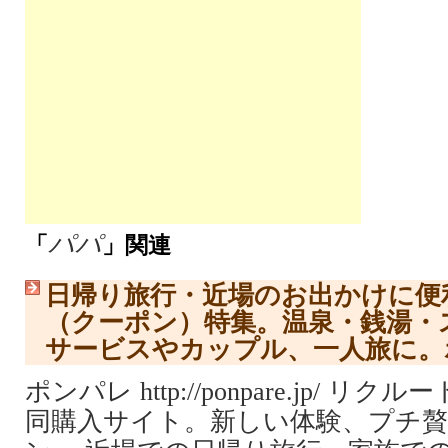
パパ
「
」関連
日帰り旅行・近場のお出かけに便
（クーポン）特集。温泉・銭湯・
サービスやカップル、一人旅に。
ポンパレ http://ponpare.jp/ 
同購入サイト。新しい体験、プチ