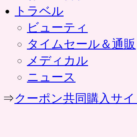
トラベル
ビューティ
タイムセール＆通販
メディカル
ニュース
⇒
クーポン共同購入サイ