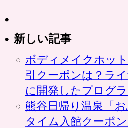
新しい記事
ボディメイクホット
引クーポンは？ライ
に開発したプログラ
熊谷日帰り温泉「お
タイム入館クーポン