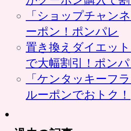
「ショップチャンネ
ーポン！ポンパレ
置き換えダイエット
で大幅割引！ポンパ
「ケンタッキーフラ
ルーポンでおトク！