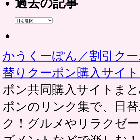
過去の記事
過
去
の
記
事
かうくーぽん／割引クー
替りクーポン購入サイ
ポン共同購入サイトまと
ポンのリンク集で、日替
ク！グルメやリラクゼー