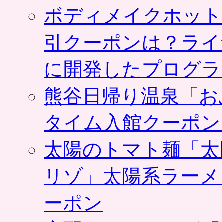
ボディメイクホット
引クーポンは？ライ
に開発したプログラ
熊谷日帰り温泉「お
タイム入館クーポン
太陽のトマト麺「太
リゾ」太陽系ラーメ
ーポン