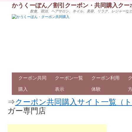
かうくーぽん／割引クーポン・共同購入クー
飲食、宿泊、ヘアサロン、ネイル、美容、リラク、レジャーな
クーポン共同
クーポン一覧
クーポン利用
購入
表示
体験
⇒
クーポン共同購入サイト一覧（
ガー専門店