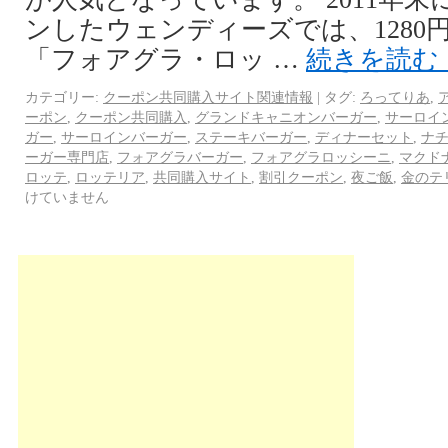
ンしたウェンディーズでは、1280
「フォアグラ・ロッ …
続きを読む
カテゴリー:
クーポン共同購入サイト関連情報
|
タグ:
ろってりあ
,
ーポン
,
クーポン共同購入
,
グランドキャニオンバーガー
,
サーロイ
ガー
,
サーロインバーガー
,
ステーキバーガー
,
ディナーセット
,
ナ
ーガー専門店
,
フォアグラバーガー
,
フォアグラロッシーニ
,
マクド
ロッテ
,
ロッテリア
,
共同購入サイト
,
割引クーポン
,
夜ご飯
,
金のテ
けていません