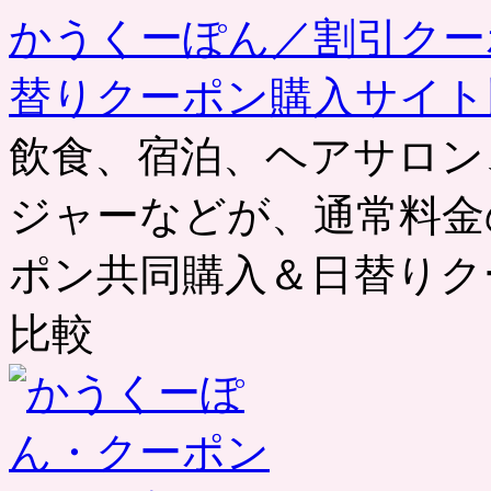
かうくーぽん／割引クー
替りクーポン購入サイト
飲食、宿泊、ヘアサロン
ジャーなどが、通常料金
ポン共同購入＆日替りク
比較