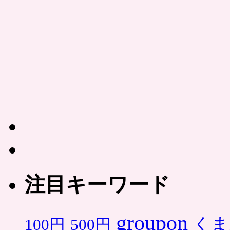
ポ
ン
は
注目キーワード
groupon
くま
500円
100円