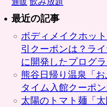
飲み放題
通販
最近の記事
ボディメイクホット
引クーポンは？ライ
に開発したプログラ
熊谷日帰り温泉「お
タイム入館クーポン
太陽のトマト麺「太