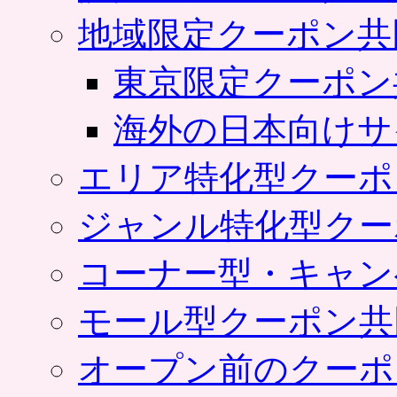
地域限定クーポン共
東京限定クーポン
海外の日本向けサ
エリア特化型クーポ
ジャンル特化型クー
コーナー型・キャン
モール型クーポン共
オープン前のクーポ