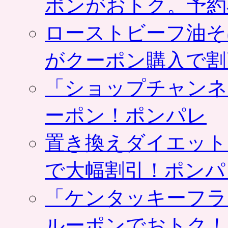
ポンがおトク。予約
ローストビーフ油そ
がクーポン購入で割
「ショップチャンネ
ーポン！ポンパレ
置き換えダイエット
で大幅割引！ポンパ
「ケンタッキーフラ
ルーポンでおトク！