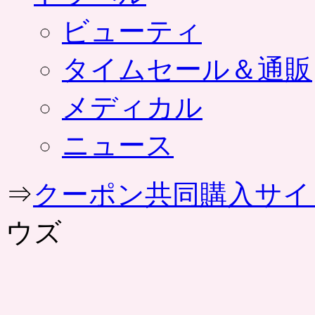
ビューティ
タイムセール＆通販
メディカル
ニュース
⇒
クーポン共同購入サイ
ウズ