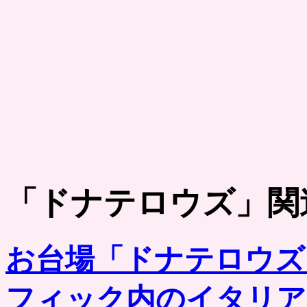
「
ドナテロウズ
」関
お台場「ドナテロウズ
フィック内のイタリア