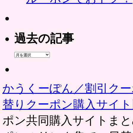
過去の記事
過
去
の
記
事
かうくーぽん／割引クー
替りクーポン購入サイ
ポン共同購入サイトまと