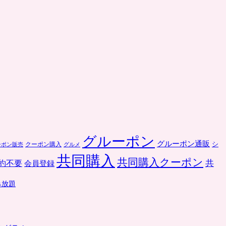
グルーポン
グルーポン通販
クーポン購入
シ
ーポン販売
グルメ
共同購入
共同購入クーポン
共
約不要
会員登録
み放題