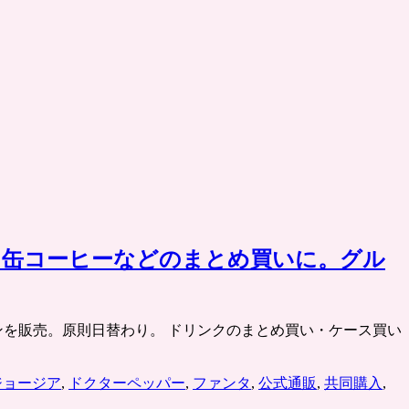
水・缶コーヒーなどのまとめ買いに。グル
割引クーポンを販売。原則日替わり。 ドリンクのまとめ買い・ケース買い
ジョージア
,
ドクターペッパー
,
ファンタ
,
公式通販
,
共同購入
,