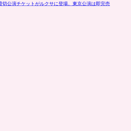
貸切公演チケットがルクサに登場。東京公演は即完売