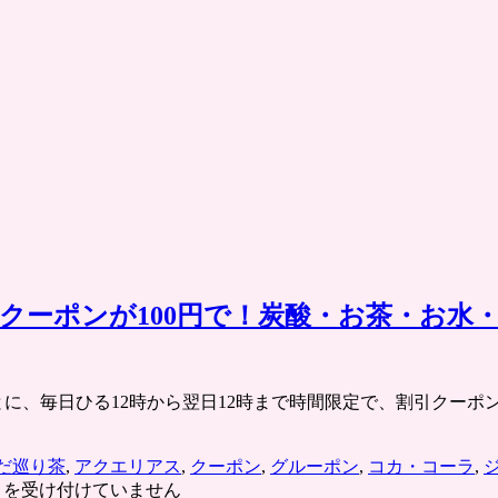
分クーポンが100円で！炭酸・お茶・お
.jp/ 各エリアごとに、毎日ひる12時から翌日12時まで時間限定で、
だ巡り茶
,
アクエリアス
,
クーポン
,
グルーポン
,
コカ・コーラ
,
トを受け付けていません