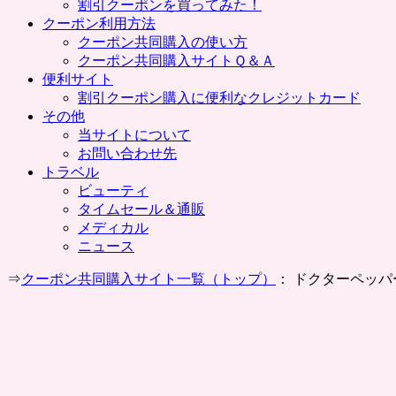
割引クーポンを買ってみた！
クーポン利用方法
クーポン共同購入の使い方
クーポン共同購入サイトＱ＆Ａ
便利サイト
割引クーポン購入に便利なクレジットカード
その他
当サイトについて
お問い合わせ先
トラベル
ビューティ
タイムセール＆通販
メディカル
ニュース
⇒
クーポン共同購入サイト一覧（トップ）
： ドクターペッパ