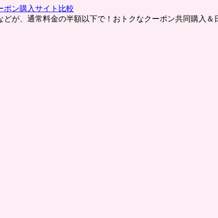
ーポン購入サイト比較
などが、通常料金の半額以下で！おトクなクーポン共同購入＆