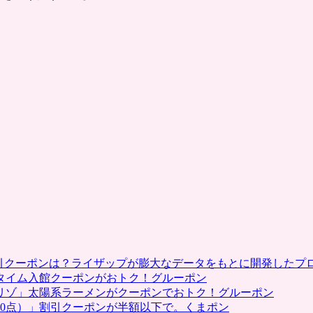
割引クーポンは？ライザップが膨大なデータをもとに開発したプ
タイム入館クーポンがおトク！グルーポン
リゾ」太陽系ラーメンがクーポンでおトク！グルーポン
0点）」割引クーポンが半額以下で。くまポン