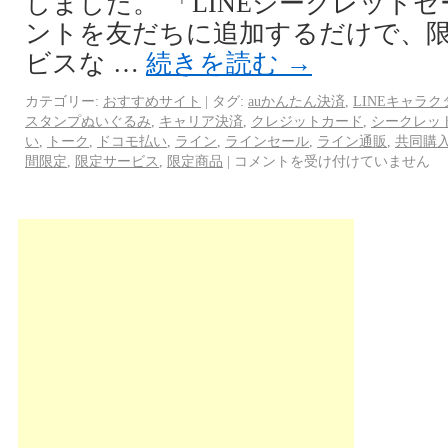
しました。 「LINEシークレット
ントを友だちに追加するだけで、
ビスな …
続きを読む
→
カテゴリー:
おすすめサイト
|
タグ:
auかんたん決済
,
LINEキャラク
スタンプぬいぐるみ
,
キャリア決済
,
クレジットカード
,
シークレッ
い
,
トーク
,
ドコモ払い
,
ライン
,
ラインセール
,
ライン通販
,
共同購
間限定
,
限定サービス
,
限定商品
|
コメントを受け付けていません